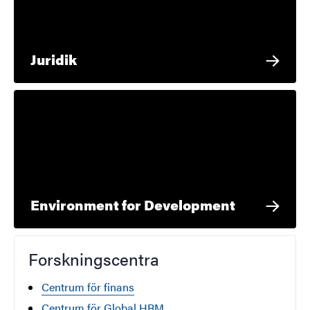
Juridik
Environment for Development
Forskningscentra
Centrum för finans
Centrum för Global HRM