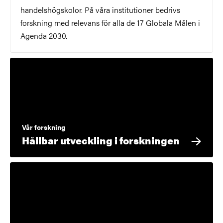
handelshögskolor. På våra institutioner bedrivs
forskning med relevans för alla de 17 Globala Målen i
Agenda 2030.
Vår forskning
Hållbar utveckling i forskningen