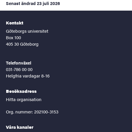
Senast ändrad
23 juli 2026
Kontakt
Göteborgs universitet
Box 100
405 30 Göteborg
Telefonväxel
031-786 00 00
Helgfria vardagar 8-16
Besöksadress
Hitta organisation
Org. nummer: 202100-3153
Våra kanaler