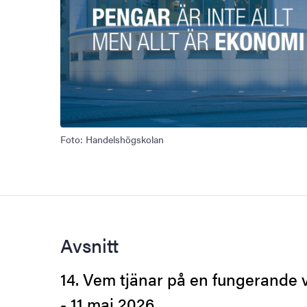
Foto: Handelshögskolan
Avsnitt
14.
Vem tjänar på en fungerande 
- 11 maj 2026