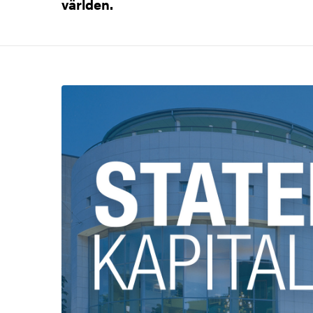
världen.