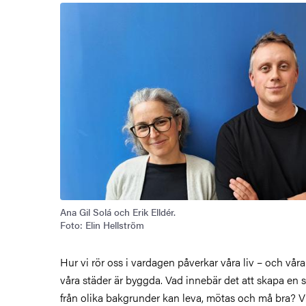
Bild
Ana Gil Solá och Erik Elldér.
Foto: Elin Hellström
Hur vi rör oss i vardagen påverkar våra liv – och våra
våra städer är byggda. Vad innebär det att skapa en 
från olika bakgrunder kan leva, mötas och må bra? Vi