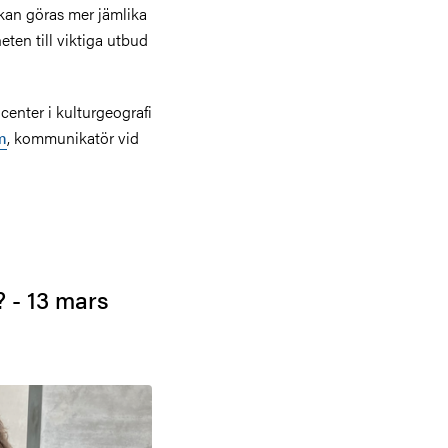
kan göras mer jämlika
ten till viktiga utbud
center i kulturgeografi
m
, kommunikatör vid
? - 13 mars