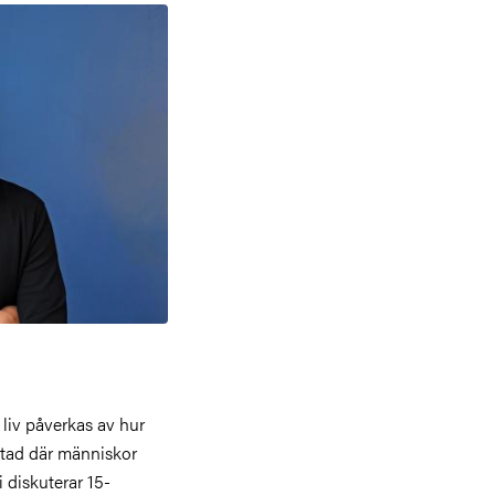
 liv påverkas av hur
stad där människor
 diskuterar 15-