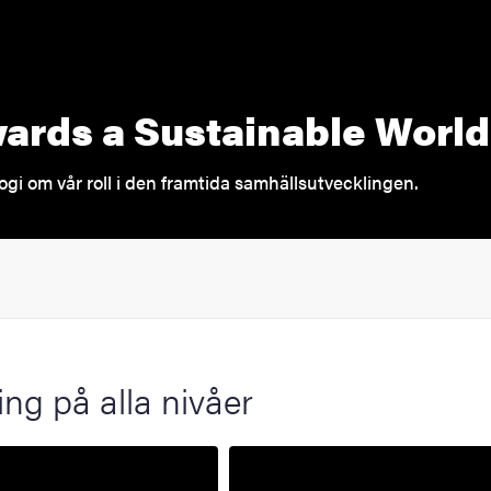
ards a Sustainable World
ogi om vår roll i den framtida samhällsutvecklingen.
ing på alla nivåer