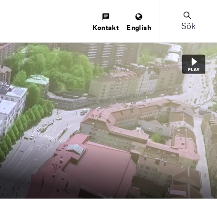
Sök
Kontakt
English