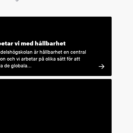
betar vi med hållbarhet
delshögskolan är hållbarhet en central
n och vi arbetar på olika sätt för att
ra de globala…