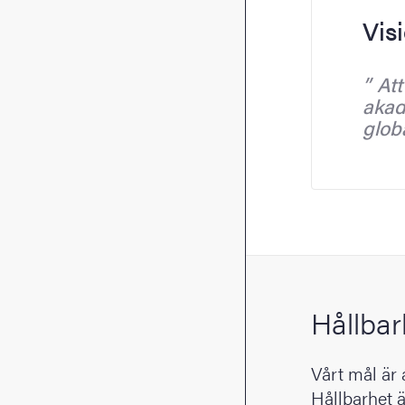
Vis
Att
akade
glob
Hållbar
Vårt mål är 
Hållbarhet ä