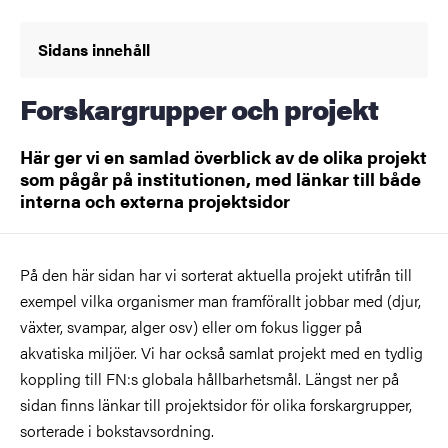
Sidans innehåll
Forskargrupper och projekt
Här ger vi en samlad överblick av de olika projekt
som pågår på institutionen, med länkar till både
interna och externa projektsidor
På den här sidan har vi sorterat aktuella projekt utifrån till
exempel vilka organismer man framförallt jobbar med (djur,
växter, svampar, alger osv) eller om fokus ligger på
akvatiska miljöer. Vi har också samlat projekt med en tydlig
koppling till FN:s globala hållbarhetsmål. Längst ner på
sidan finns länkar till projektsidor för olika forskargrupper,
sorterade i bokstavsordning.