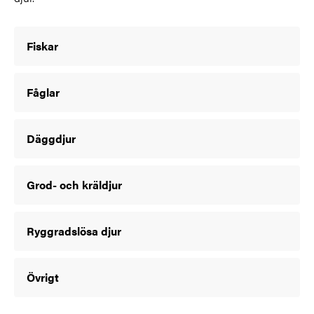
Fiskar
Fåglar
Däggdjur
Grod- och kräldjur
Ryggradslösa djur
Övrigt