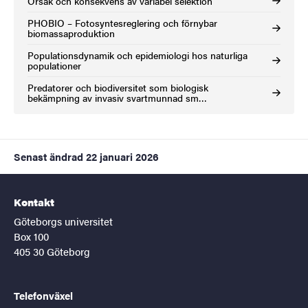
Orsak och konsekvens av variabel selektion
PHOBIO – Fotosyntesreglering och förnybar
biomassaproduktion
Populationsdynamik och epidemiologi hos naturliga
populationer
Predatorer och biodiversitet som biologisk
bekämpning av invasiv svartmunnad sm…
Senast ändrad
22 januari 2026
Kontakt
Göteborgs universitet
Box 100
405 30 Göteborg
Telefonväxel