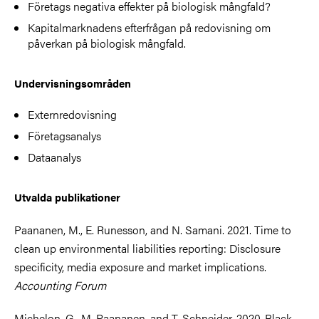
Företags negativa effekter på biologisk mångfald?
Kapitalmarknadens efterfrågan på redovisning om
påverkan på biologisk mångfald.
Undervisningsområden
Externredovisning
Företagsanalys
Dataanalys
Utvalda publikationer
Paananen, M., E. Runesson, and N. Samani. 2021. Time to
clean up environmental liabilities reporting: Disclosure
specificity, media exposure and market implications.
Accounting Forum
Michelon, G., M. Paananen, and T. Schneider. 2020. Black