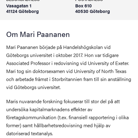
Vasagatan 1
Box 610
41124 Göteborg
40530 Göteborg
Om Mari Paananen
Mari Paananen började på Handelshögskolan vid
Göteborgs universitet i oktober 2017. Hon var tidigare
Associated Professor i redovisning vid University of Exeter.
Mari tog sin doktorsexamen vid University of North Texas
och arbetade främst i Storbritannien fram till sin anställning
vid Göteborgs universitet.
Maris nuvarande forskning fokuserar till stor del på att
undersöka kapitalmarknadens effekter av
företagskommunikation (t.ex. finansiell rapportering i olika
former) samt hållbarhetsredovisning med hjälp av
datoriserad textanalys.