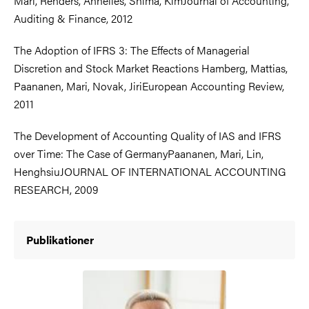
Mari, Renders, Annelies, Shima, KimJournal of Accounting,
Auditing & Finance, 2012
The Adoption of IFRS 3: The Effects of Managerial
Discretion and Stock Market Reactions Hamberg, Mattias,
Paananen, Mari, Novak, JiriEuropean Accounting Review,
2011
The Development of Accounting Quality of IAS and IFRS
over Time: The Case of GermanyPaananen, Mari, Lin,
HenghsiuJOURNAL OF INTERNATIONAL ACCOUNTING
RESEARCH, 2009
Publikationer