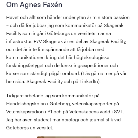
Om Agnes Faxén
Havet och allt som händer under ytan är min stora passion
– och därför jobbar jag som kommunikatör på Skagerak
Facility som ingår i Göteborgs universitets marina
infrastruktur. R/V Skagerak är en del av Skagerak Facility,
och det är inte lite spännande att få jobba med
kommunikationen kring det här högteknologiska
forskningsfartyget och de forskningsexpeditioner och
kurser som ständigt pågår ombord. (Läs gärna mer på vår
hemsida: Skagerak Facility och på LinkedIn).
Tidigare arbetade jag som kommunikatör på
Handelshögskolan i Göteborg, vetenskapsreporter på
Vetenskapsradion i P1 och på Vetenskapens värld i SVT.
Jag har även studerat marinbiologi och journalistik vid
Göteborgs universitet.