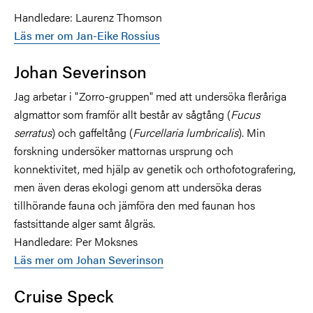
Handledare: Laurenz Thomson
Läs mer om Jan-Eike Rossius
Johan Severinson
Jag arbetar i "Zorro-gruppen" med att undersöka fleråriga
algmattor som framför allt består av sågtång (
Fucus
serratus
) och gaffeltång (
Furcellaria lumbricalis
). Min
forskning undersöker mattornas ursprung och
konnektivitet, med hjälp av genetik och orthofotografering,
men även deras ekologi genom att undersöka deras
tillhörande fauna och jämföra den med faunan hos
fastsittande alger samt ålgräs.
Handledare: Per Moksnes
Läs mer om Johan Severinson
Cruise Speck