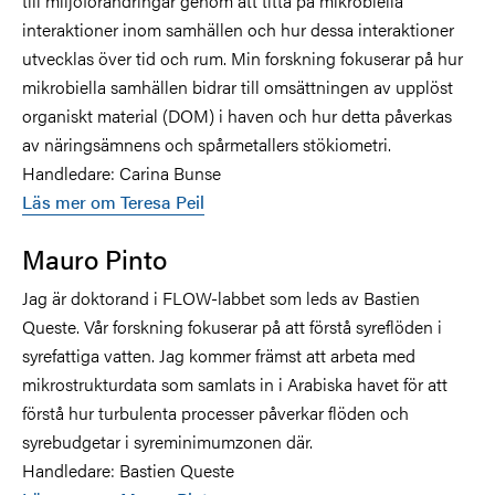
till miljöförändringar genom att titta på mikrobiella
interaktioner inom samhällen och hur dessa interaktioner
utvecklas över tid och rum. Min forskning fokuserar på hur
mikrobiella samhällen bidrar till omsättningen av upplöst
organiskt material (DOM) i haven och hur detta påverkas
av näringsämnens och spårmetallers stökiometri.
Handledare: Carina Bunse
Läs mer om Teresa Peil
Mauro Pinto
Jag är doktorand i FLOW-labbet som leds av Bastien
Queste. Vår forskning fokuserar på att förstå syreflöden i
syrefattiga vatten. Jag kommer främst att arbeta med
mikrostrukturdata som samlats in i Arabiska havet för att
förstå hur turbulenta processer påverkar flöden och
syrebudgetar i syreminimumzonen där.
Handledare: Bastien Queste