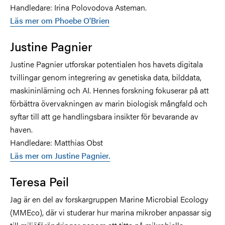
Handledare: Irina Polovodova Asteman.
Läs mer om Phoebe O'Brien
Justine Pagnier
Justine Pagnier utforskar potentialen hos havets digitala
tvillingar genom integrering av genetiska data, bilddata,
maskininlärning och AI. Hennes forskning fokuserar på att
förbättra övervakningen av marin biologisk mångfald och
syftar till att ge handlingsbara insikter för bevarande av
haven.
Handledare:
Matthias Obst
Läs mer om Justine Pagnier.
Teresa Peil
Jag är en del av forskargruppen Marine Microbial Ecology
(MMEco), där vi studerar hur marina mikrober anpassar sig