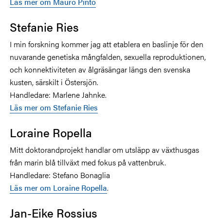
Läs mer om Mauro Pinto
Stefanie Ries
I min forskning kommer jag att etablera en baslinje för den
nuvarande genetiska mångfalden, sexuella reproduktionen,
och konnektiviteten av ålgräsängar längs den svenska
kusten, särskilt i Östersjön.
Handledare: Marlene Jahnke.
Läs mer om
Stefanie Ries
Loraine Ropella
Mitt doktorandprojekt handlar om
utsläpp av växthusgas
från marin blå tillväxt med fokus på vattenbruk.
Handledare: Stefano Bonaglia
Läs mer om Loraine Ropella
.
Jan-Eike Rossius