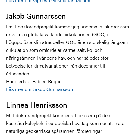
Läs mer om Vignesh Gokuladas Menon
Jakob Gunnarsson
I mitt doktorandprojekt kommer jag undersöka faktorer som
driver den globala vältande cirkulationen (GOC) i
högupplösta klimatmodeller. GOC är en storskalig långsam
cirkulation som omfördelar värme, salt, kol och
näringsämnen i världens hav, och har således stor
betydelse för klimatvariationer från decennier till
årtusenden.
Handledare: Fabien Roquet
Läs mer om Jakob Gunnarsson
Linnea Henriksson
Mitt doktorandprojekt kommer att fokusera på den
kustnära kolcykeln i europeiska hav. Jag kommer att mäta
naturliga geokemiska spårämnen, föroreningar,