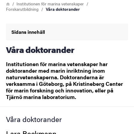
Länkstig
Hem
Institutionen för marina vetenskaper
Forskarutbildning
Våra doktorander
Sidans innehåll
Våra doktorander
Institutionen för marina vetenskaper har
doktorander med marin inriktning inom
naturvetenskaperna. Doktoranderna är
verksamma i Göteborg, på Kristineberg Center
för marin forskning och innovation, eller på
Tjärnö marina laboratorium.
Våra doktorander
Lara Beckmann