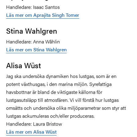
Handledare: Isaac Santos
Läs mer om
Aprajita Singh Tomer
Stina Wahlgren
Handledare: Anna Wåhlin
Läs mer om Stina Wahlgren
Alisa Wüst
Jag ska undersöka dynamiken hos lustgas, som är en
potent växthusgas, i den marina miljön. Syrefattiga
havsbottnar är bland de viktigaste källorna för
lustgasutsläpp till atmosfären. Vi vill förstå hur lustgas
omsätts och undersöka olika miljöparametrar som styr att
lustgas ackumuleras och/eller produceras.
Handledare:
Laura Bristow
Läs mer om Alisa Wüst