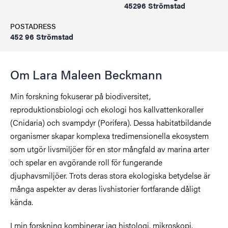
45296 Strömstad
POSTADRESS
452 96 Strömstad
Om Lara Maleen Beckmann
Min forskning fokuserar på biodiversitet,
reproduktionsbiologi och ekologi hos kallvattenkoraller
(Cnidaria) och svampdyr (Porifera). Dessa habitatbildande
organismer skapar komplexa tredimensionella ekosystem
som utgör livsmiljöer för en stor mångfald av marina arter
och spelar en avgörande roll för fungerande
djuphavsmiljöer. Trots deras stora ekologiska betydelse är
många aspekter av deras livshistorier fortfarande dåligt
kända.
I min forskning kombinerar jag histologi, mikroskopi,