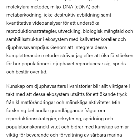
molekylära metoder, miljö-DNA (eDNA) och
metabarkodning, icke-destruktiv avbildning samt
kvantitativa videoanalyser för att undersöka
reproduktionsstrategier, utveckling, biologisk mångfald och
samhällsstruktur i ekosystem med kallvattenkoraller och
djuphavssvampdjur. Genom att integrera dessa
kompletterande metoder strävar jag efter att öka förståelsen
för hur populationer i djuphavet reproducerar sig, sprids
och består över tid.
Kunskap om djuphavsarters livshistorier blir allt viktigare i
takt med att dessa ekosystem utsätts för ett ökande tryck
från klimatförändringar och mänskliga aktiviteter. Min
forskning behandlar grundläggande frågor om
reproduktionsstrategier, rekrytering, spridning och
populationskonnektivitet och bidrar med kunskap som är
viktig för bevarande och förvaltning av sårbara marina