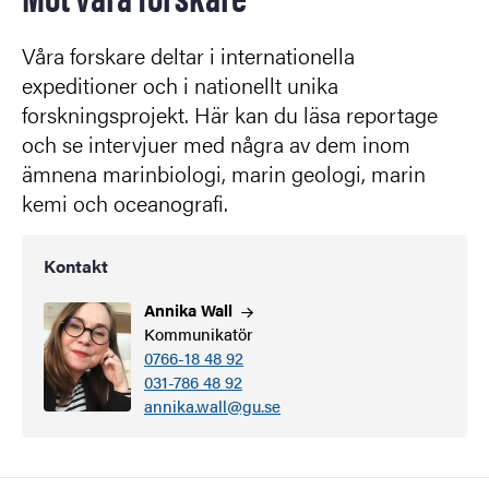
Våra forskare deltar i internationella
expeditioner och i nationellt unika
forskningsprojekt. Här kan du läsa reportage
och se intervjuer med några av dem inom
ämnena marinbiologi, marin geologi, marin
kemi och oceanografi.
Kontakt
Annika
Wall
Kommunikatör
0766-18 48 92
031-786 48 92
annika.wall@gu.se