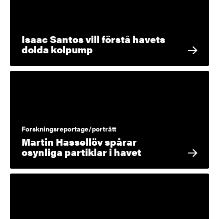
Isaac Santos vill förstå havets
dolda kolpump
Forskningsreportage/porträtt
Martin Hassellöv spårar
osynliga partiklar i havet