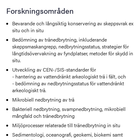
Forskningsområden
Bevarande och långsiktig konservering av skeppsvrak ex
situ och in situ
Bedömning av tränedbrytning, inkluderande
skeppsmaskangrepp, nedbrytningsstatus, strategier för
långtidsövervakning av fyndplatser, metoder för skydd in
situ.
Utveckling av CEN-/SIS-standarder för
- hantering av vattendränkt arkeologiskt trä i fält, och
- bedömning av nedbrytningsstatus för vattendränkt
arkeologiskt trä.
Mikrobiell nedbrytning av trä
Bakteriell nedbrytning, svampnedbrytning, mikrobiell
mångfald och tränedbrytning
Miljöprocesser relaterade till tränedbrytning in situ
Sedimentologi, oceanografi, geokemi, biokemi samt