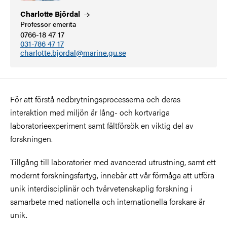
Charlotte
Björdal
Professor emerita
0766-18 47 17
031-786 47 17
charlotte.bjordal@marine.gu.se
För att förstå nedbrytningsprocesserna och deras
interaktion med miljön är lång- och kortvariga
laboratorieexperiment samt fältförsök en viktig del av
forskningen.
Tillgång till laboratorier med avancerad utrustning, samt ett
modernt forskningsfartyg, innebär att vår förmåga att utföra
unik interdisciplinär och tvärvetenskaplig forskning i
samarbete med nationella och internationella forskare är
unik.