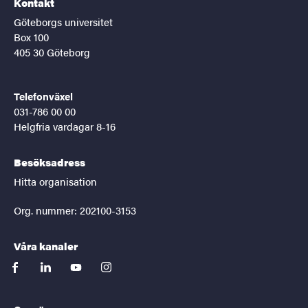
Kontakt
Göteborgs universitet
Box 100
405 30 Göteborg
Telefonväxel
031-786 00 00
Helgfria vardagar 8-16
Besöksadress
Hitta organisation
Org. nummer: 202100-3153
Våra kanaler
facebook
linkedin
youtube
instagram