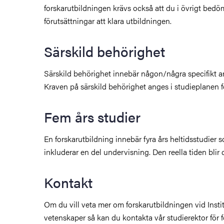
forskarutbildningen krävs också att du i övrigt bedöm
förutsättningar att klara utbildningen.
Särskild behörighet
Särskild behörighet innebär någon/några specifikt an
Kraven på särskild behörighet anges i studieplanen f
Fem års studier
En forskarutbildning innebär fyra års heltidsstudier 
inkluderar en del undervisning. Den reella tiden blir d
Kontakt
Om du vill veta mer om forskarutbildningen vid Insti
vetenskaper så kan du kontakta vår studierektor för 