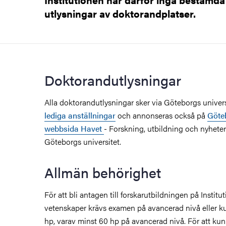
utlysningar av doktorandplatser.
Doktorandutlysningar
Alla doktorandutlysningar sker via Göteborgs univer
lediga anställningar
och annonseras också på
Göteb
webbsida Havet
- Forskning, utbildning och nyhete
Göteborgs universitet.
Allmän behörighet
För att bli antagen till forskarutbildningen på Institu
vetenskaper krävs examen på avancerad nivå eller k
hp, varav minst 60 hp på avancerad nivå.
För att kun