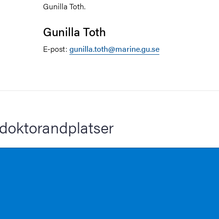
Gunilla Toth.
Gunilla Toth
E-post:
gunilla.toth@marine.gu.se
doktorandplatser