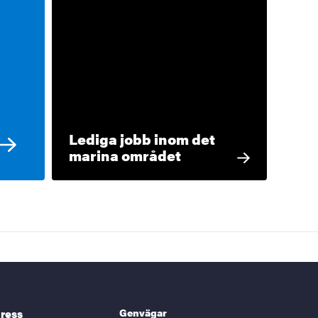
Lediga jobb inom det
marina området
Genvägar
ress