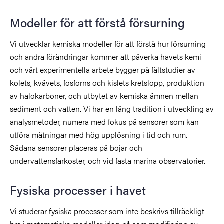
Modeller för att förstå försurning
Vi utvecklar kemiska modeller för att förstå hur försurning
och andra förändringar kommer att påverka havets kemi
och vårt experimentella arbete bygger på fältstudier av
kolets, kvävets, fosforns och kislets kretslopp, produktion
av halokarboner, och utbytet av kemiska ämnen mellan
sediment och vatten. Vi har en lång tradition i utveckling av
analysmetoder, numera med fokus på sensorer som kan
utföra mätningar med hög upplösning i tid och rum.
Sådana sensorer placeras på bojar och
undervattensfarkoster, och vid fasta marina observatorier.
Fysiska processer i havet
Vi studerar fysiska processer som inte beskrivs tillräckligt