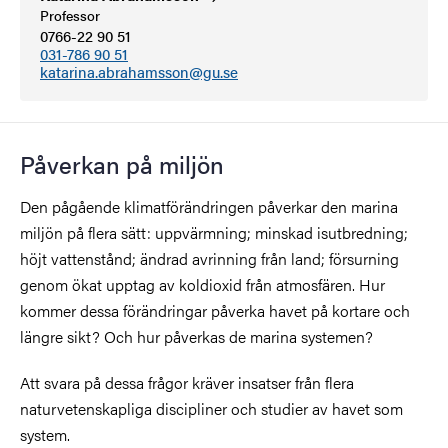
Professor
0766-22 90 51
031-786 90 51
katarina.abrahamsson@gu.se
Påverkan på miljön
Den pågående klimatförändringen påverkar den marina
miljön på flera sätt: uppvärmning; minskad isutbredning;
höjt vattenstånd; ändrad avrinning från land; försurning
genom ökat upptag av koldioxid från atmosfären. Hur
kommer dessa förändringar påverka havet på kortare och
längre sikt? Och hur påverkas de marina systemen?
Att svara på dessa frågor kräver insatser från flera
naturvetenskapliga discipliner och studier av havet som
system.