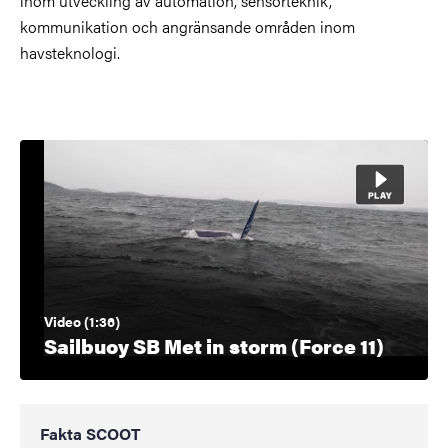
inom utveckling av automation, sensorteknik,
kommunikation och angränsande områden inom
havsteknologi.
Video (1:36)
Sailbuoy SB Met in storm (Force 11)
Fakta SCOOT