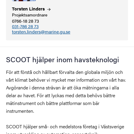
Torsten
Linders
Projektsamordnare
0766-18 28 73
031-786 28 73
torsten.linders@marine.gu.se
SCOOT hjälper inom havsteknologi
För att förstå och hållbart förvalta den globala miljön och
vårt klimat behöver vi mycket mer information om vårt hav.
Avgörande i denna strävan är att öka mätningarna i alla
delar av havet. För att lyckas med detta behövs bättre
mätinstrument och bättre plattformar som bär
instrumenten.
SCOOT hjälper små- och medelstora företag i Västsverige