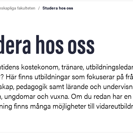
skapliga fakulteten
Studera hos oss
dera hos oss
tidens kostekonom, tränare, utbildningsleda
re? Här finns utbildningar som fokuserar på fr
skap, pedagogik samt lärande och undervisn
n, ungdomar och vuxna. Om du redan har en
dning finns många möjligheter till vidareutbild