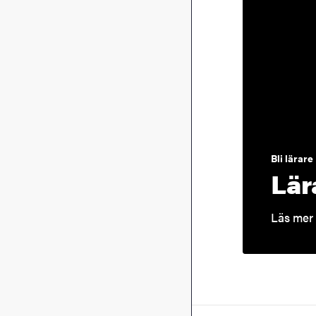
Bli lärare
Lär
Läs mer 