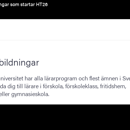
ngar som startar HT26
bildningar
iversitet har alla lärarprogram och flest ämnen i Sve
a dig till lärare i förskola, förskoleklass, fritidshem,
eller gymnasieskola.