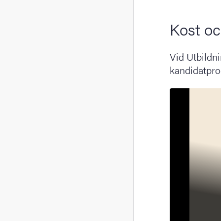
Kost oc
Vid Utbildni
kandidatpr