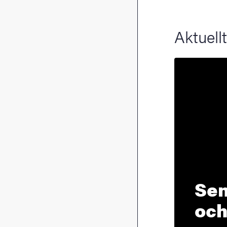
Aktuellt
Sen
och