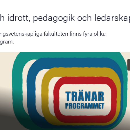
h idrott, pedagogik och ledarska
ngsvetenskapliga fakulteten finns fyra olika
ogram.