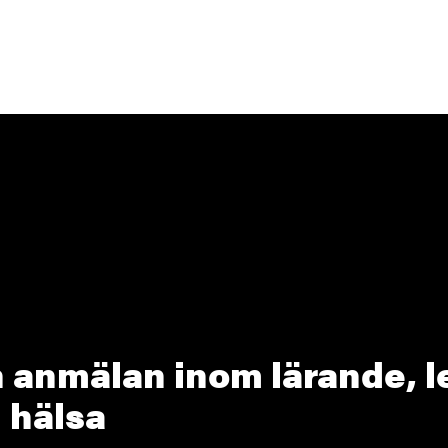
 anmälan inom lärande, 
 hälsa