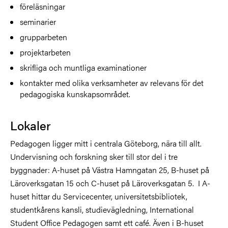
föreläsningar
seminarier
grupparbeten
projektarbeten
skrifliga och muntliga examinationer
kontakter med olika verksamheter av relevans för det
pedagogiska kunskapsområdet.
Lokaler
Pedagogen ligger mitt i centrala Göteborg, nära till allt.
Undervisning och forskning sker till stor del i tre
byggnader: A-huset på Västra Hamngatan 25, B-huset på
Läroverksgatan 15 och C-huset på Läroverksgatan 5. I A-
huset hittar du Servicecenter, universitetsbibliotek,
studentkårens kansli, studievägledning, International
Student Office Pedagogen samt ett café. Även i B-huset