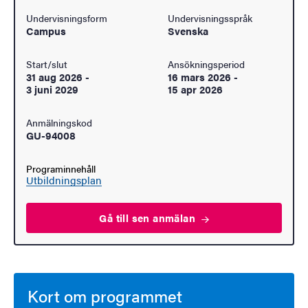
Undervisningsform
Undervisningsspråk
Campus
Svenska
Start/slut
Ansökningsperiod
31 aug 2026
-
16 mars 2026
-
3 juni 2029
15 apr 2026
Anmälningskod
GU-94008
Programinnehåll
Utbildningsplan
Gå till sen
anmälan
Kort om programmet