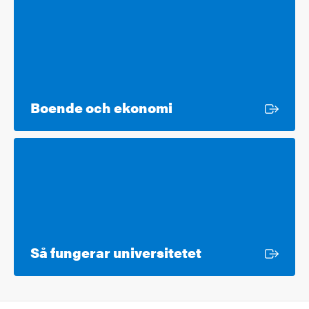
Extern länk
Boende och ekonomi
Extern länk
Så fungerar universitetet