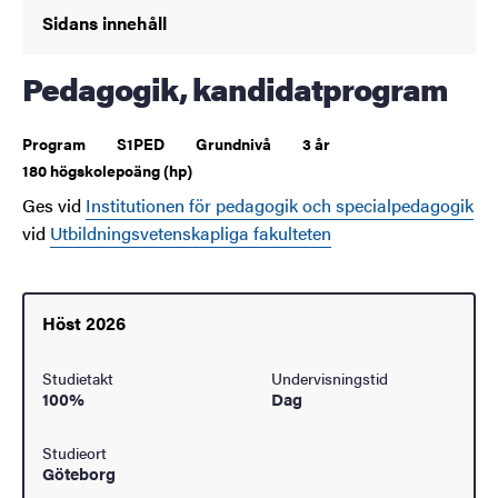
Sidans innehåll
Pedagogik, kandidatprogram
Program
S1PED
Grundnivå
3 år
180 högskolepoäng (hp)
Ges vid
Institutionen för pedagogik och specialpedagogik
vid
Utbildningsvetenskapliga fakulteten
Höst 2026
Studietakt
Undervisningstid
100%
Dag
Studieort
Göteborg