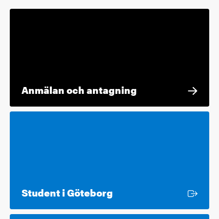
Anmälan och antagning
Extern länk
Student i Göteborg