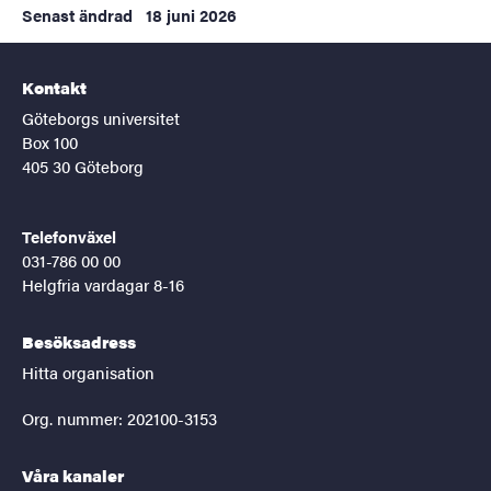
Senast ändrad
18 juni 2026
Kontakt
Göteborgs universitet
Box 100
405 30 Göteborg
Telefonväxel
031-786 00 00
Helgfria vardagar 8-16
Besöksadress
Hitta organisation
Org. nummer: 202100-3153
Våra kanaler