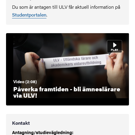
Du som är antagen till ULV får aktuell information på
Studentportalen
.
Video (2:08)
Påverka framtiden - bli ämneslärare
via ULV!
Kontakt
Antagning/studievägledning: