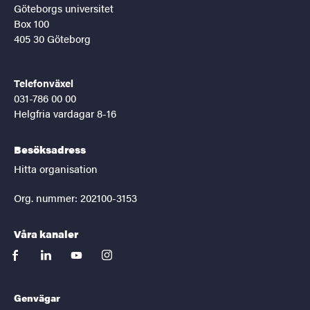
Göteborgs universitet
Box 100
405 30 Göteborg
Telefonväxel
031-786 00 00
Helgfria vardagar 8-16
Besöksadress
Hitta organisation
Org. nummer: 202100-3153
Våra kanaler
facebook
linkedin
youtube
instagram
Genvägar