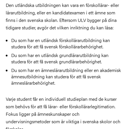
Den utländska utbildningen kan vara en förskollärar- eller
lärarutbildning, eller en kandidatexamen i ett ämne som
finns i den svenska skolan. Eftersom ULV bygger på dina
tidigare studier, avgör det vilken inriktning du kan läsa:
Du som har en utländsk förskollärarutbildning kan
studera för att få svensk förskollärarbehörighet.
Du som har en utländsk grundlärarutbildning kan
studera för att få svensk grundlärarbehörighet.
Du som har en ämneslärarutbildning eller en akademisk
ämnesutbildning kan studera för att få svensk
ämneslärarbehörighet.
Varje student får en individuell studieplan med de kurser
som behövs för att få lärar- eller förskollärarlegitimation.
Fokus ligger på ämneskunskaper och
undervisningsmetoder som är viktiga i svenska skolor och
förskolor.