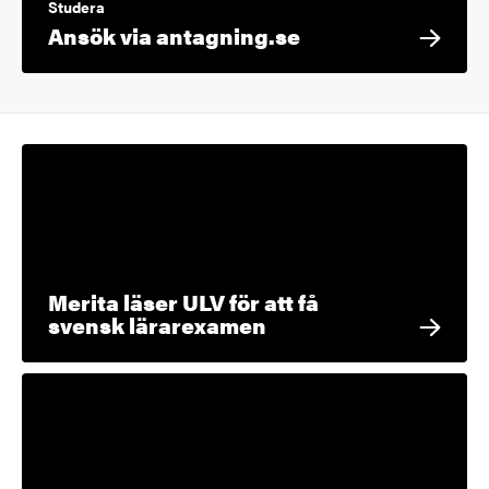
Studera
Ansök via antagning.se
Merita läser ULV för att få
svensk lärarexamen