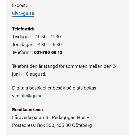
E-post:
ulv@gu.se
Telefontid:
Tisdagar: 10.30 - 11.30
Torsdagar: 14.30 - 15.30
Telefonnr.:
031-786 69 12
Telefontiden är stängd för sommaren mellan den 24
juni - 10 augusti.
Digitala besök eller besök på plats bokas
via:
ulv@gu.se
Besöksadress:
Läroverksgatan 15, Pedagogen Hus B
Postadress: Box 300, 405 30 Göteborg