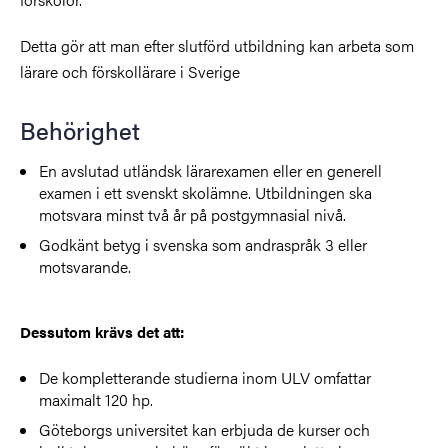
Detta gör att man efter slutförd utbildning kan arbeta som
lärare och förskollärare i Sverige
Behörighet
En avslutad utländsk lärarexamen eller en generell
examen i ett svenskt skolämne. Utbildningen ska
motsvara minst två år på postgymnasial nivå.
Godkänt betyg i svenska som andraspråk 3 eller
motsvarande.
Dessutom krävs det att:
De kompletterande studierna inom ULV omfattar
maximalt 120 hp.
Göteborgs universitet kan erbjuda de kurser och