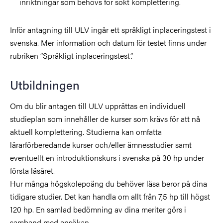
inriktningar som behövs för sökt komplettering.
Inför antagning till ULV ingår ett språkligt inplaceringstest i
svenska. Mer information och datum för testet finns under
rubriken ”Språkligt inplaceringstest”.
Utbildningen
Om du blir antagen till ULV upprättas en individuell
studieplan som innehåller de kurser som krävs för att nå
aktuell komplettering. Studierna kan omfatta
lärarförberedande kurser och/eller ämnesstudier samt
eventuellt en introduktionskurs i svenska på 30 hp under
första läsåret.
H
ur många högskolepoäng du behöver läsa beror på dina
tidigare studier. Det kan handla om allt från 7,5 hp till högst
120 hp. En samlad bedömning av dina meriter görs i
samband med ansökan.