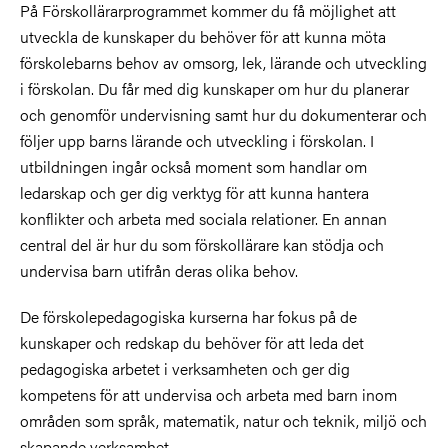
På Förskollärarprogrammet kommer du få möjlighet att
utveckla de kunskaper du behöver för att kunna möta
förskolebarns behov av omsorg, lek, lärande och utveckling
i förskolan. Du får med dig kunskaper om hur du planerar
och genomför undervisning samt hur du dokumenterar och
följer upp barns lärande och utveckling i förskolan. I
utbildningen ingår också moment som handlar om
ledarskap och ger dig verktyg för att kunna hantera
konflikter och arbeta med sociala relationer. En annan
central del är hur du som förskollärare kan stödja och
undervisa barn utifrån deras olika behov.
De förskolepedagogiska kurserna har fokus på de
kunskaper och redskap du behöver för att leda det
pedagogiska arbetet i verksamheten och ger dig
kompetens för att undervisa och arbeta med barn inom
områden som språk, matematik, natur och teknik, miljö och
skapande verksamhet.