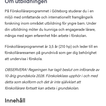
Om utbildningen
På Förskollärarprogrammet i Göteborg studerar du i en
miljö med omfattande och internationellt framgångsrik
forskning inom området utbildning för yngre barn. Under
din utbildning möter du kunniga och engagerade lärare,
många med egen erfarenhet från arbete i förskolan.
Förskollärarprogrammet är 3,5 år (210 hp) och leder till en
förskollärarexamen på grundnivå som ger dig behörighet
att undervisa i förskola.
OBSERVERA! Regeringen har tagit beslut om införande av
10-årig grundskola 2028. Förskoleklass upphör i och med
detta som skolform och det är inte självklart att
förskollärare fortsatt kan arbeta i grundskolan.
Innehåll