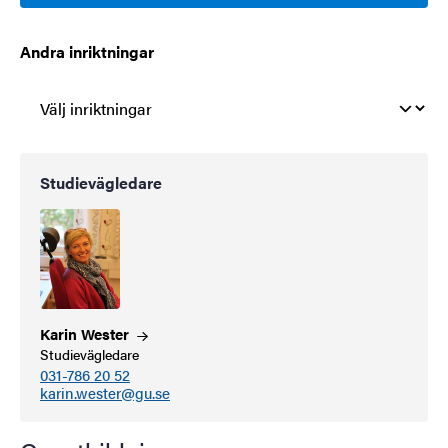
Andra inriktningar
Studievägledare
Karin
Wester
Studievägledare
031-786 20 52
karin.wester@gu.se