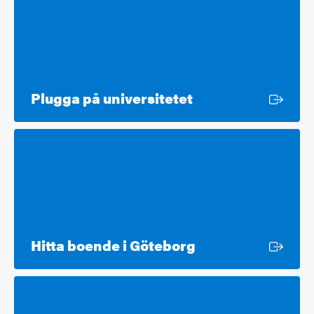
Extern länk
Plugga på universitetet
Extern länk
Hitta boende i Göteborg