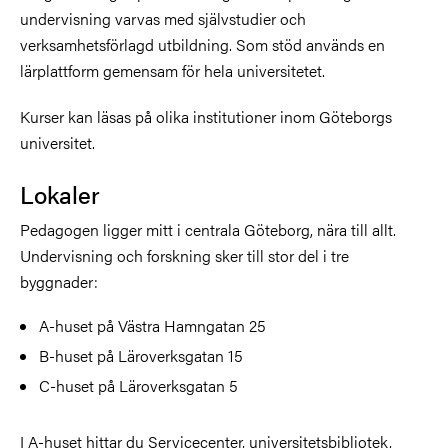
undervisning varvas med självstudier och
verksamhetsförlagd utbildning. Som stöd används en
lärplattform gemensam för hela universitetet.
Kurser kan läsas på olika institutioner inom Göteborgs
universitet.
Lokaler
Pedagogen ligger mitt i centrala Göteborg, nära till allt.
Undervisning och forskning sker till stor del i tre
byggnader:
A-huset på Västra Hamngatan 25
B-huset på Läroverksgatan 15
C-huset på Läroverksgatan 5
I A-huset hittar du Servicecenter, universitetsbibliotek,