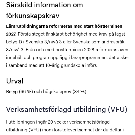
Särskild information om
förkunskapskrav
Lärarutbildningarna reformeras med start höstterminen
Första steget är skärpt behörighet med krav på lägst
2027.
betyg D i Svenska 3/nivå 3 eller Svenska som andraspråk
3/nivå 3. Från och med höstterminen 2028 reformeras även
innehåll och programupplägg i lärarprogrammen, detta sker
i samband med att 10-årig grundskola införs.
Urval
Betyg (66 %) och högskoleprov (34 %)
Verksamhetsförlagd utbildning (VFU)
I utbildningen ingår 20 veckor verksamhetsförlagd
utbildning (VFU) inom förskoleverksamhet där du deltar i