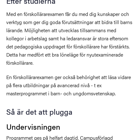
Efter studierna
Med en förskollärarexamen får du med dig kunskaper och
verktyg som ger dig goda förutsättningar att bidra till barns
lärande. Möjligheten att utvecklas tillsammans med
kollegor i arbetslag samt ha ledaransvar är stora eftersom
det pedagogiska uppdraget för förskollärare har förstärkts.
Detta har medfört ett bra löneläge för nyutexaminerade
förskollärare.
En förskollärarexamen ger också behörighet att läsa vidare
på flera utbildningar på avancerad nivå - t ex
masterprogrammet i barn- och ungdomsvetenskap.
Så är det att plugga
Undervisningen
Programmet ges på helfart dagtid. Campusförlagd