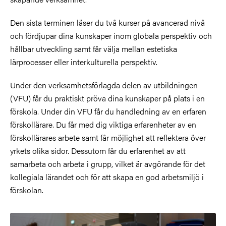
Den sista terminen läser du två kurser på avancerad nivå
och fördjupar dina kunskaper inom globala perspektiv och
hållbar utveckling samt får välja mellan estetiska
lärprocesser eller interkulturella perspektiv.
Under den verksamhetsförlagda delen av utbildningen
(VFU) får du praktiskt pröva dina kunskaper på plats i en
förskola. Under din VFU får du handledning av en erfaren
förskollärare. Du får med dig viktiga erfarenheter av en
förskollärares arbete samt får möjlighet att reflektera över
yrkets olika sidor. Dessutom får du erfarenhet av att
samarbeta och arbeta i grupp, vilket är avgörande för det
kollegiala lärandet och för att skapa en god arbetsmiljö i
förskolan.