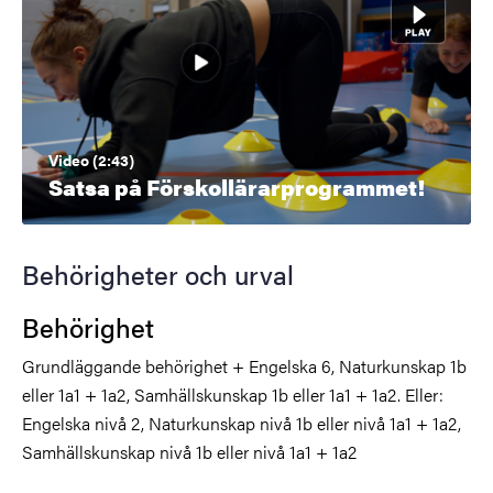
Video (2:43)
Satsa på Förskollärarprogrammet!
Behörigheter och urval
Behörighet
Grundläggande behörighet + Engelska 6, Naturkunskap 1b
eller 1a1 + 1a2, Samhällskunskap 1b eller 1a1 + 1a2. Eller:
Engelska nivå 2, Naturkunskap nivå 1b eller nivå 1a1 + 1a2,
Samhällskunskap nivå 1b eller nivå 1a1 + 1a2