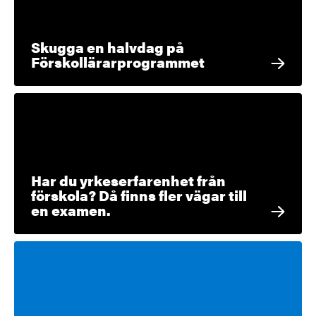
Skugga en halvdag på
Förskollärarprogrammet
Har du yrkeserfarenhet från
förskola? Då finns fler vägar till
en examen.