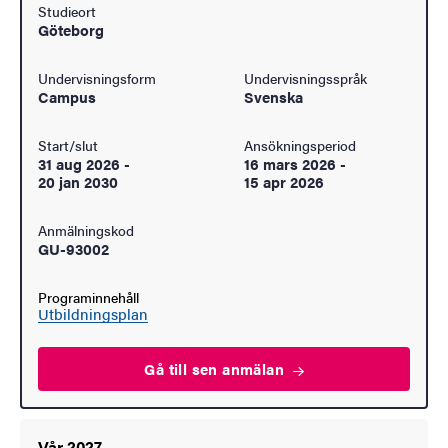
Studieort
Göteborg
Undervisningsform
Undervisningsspråk
Campus
Svenska
Start/slut
Ansökningsperiod
31 aug 2026
-
16 mars 2026
-
20 jan 2030
15 apr 2026
Anmälningskod
GU-93002
Programinnehåll
Utbildningsplan
Gå till sen
anmälan
Vår 2027