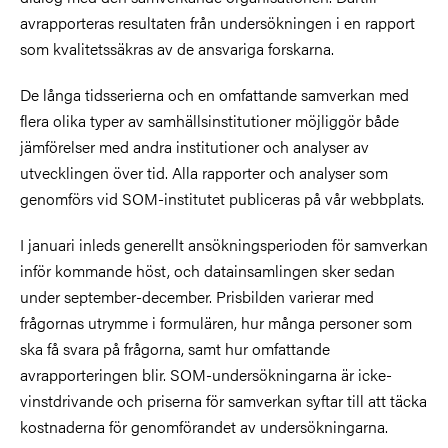
avrapporteras resultaten från undersökningen i en rapport
som kvalitetssäkras av de ansvariga forskarna.
De långa tidsserierna och en omfattande samverkan med
flera olika typer av samhällsinstitutioner möjliggör både
jämförelser med andra institutioner och analyser av
utvecklingen över tid. Alla rapporter och analyser som
genomförs vid SOM-institutet publiceras på vår webbplats.
I januari inleds generellt ansökningsperioden för samverkan
inför kommande höst, och datainsamlingen sker sedan
under september-december. Prisbilden varierar med
frågornas utrymme i formulären, hur många personer som
ska få svara på frågorna, samt hur omfattande
avrapporteringen blir. SOM-undersökningarna är icke-
vinstdrivande och priserna för samverkan syftar till att täcka
kostnaderna för genomförandet av undersökningarna.