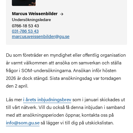
Marcus
Weissenbilder
Undersökningsledare
0766-18 53 43
031-786 53 43
marcus.weissenbilder@gu.se
Du som företräder en myndighet eller offentlig organisation
är varmt välkommen att ansöka om samverkan och ställa
frågor i SOM-undersökningarna. Ansökan inför hösten
2026 är dock stängd. Sista ansökningsdag var torsdagen
den 2 april.
Läs mer
i årets inbjudningsbrev
som i januari skickades ut
till vårt nätverk. Vill du också få denna inbjudan i samband
med att ansökningsperioden öppnar, kontakta oss på
info@som.gu.se
så lägger vi till dig på utskickslistan.