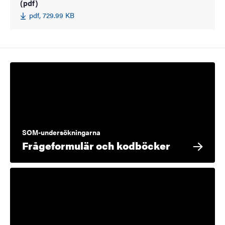
(pdf)
pdf, 729.99 KB
SOM-undersökningarna
Frågeformulär och kodböcker