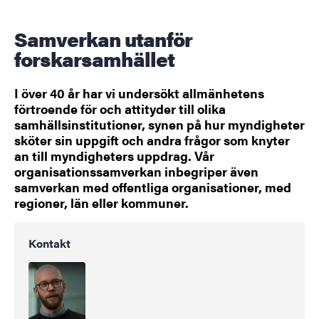
Samverkan utanför
forskarsamhället
I över 40 år har vi undersökt allmänhetens
förtroende för och attityder till olika
samhällsinstitutioner, synen på hur myndigheter
sköter sin uppgift och andra frågor som knyter
an till myndigheters uppdrag. Vår
organisationssamverkan inbegriper även
samverkan med offentliga organisationer, med
regioner, län eller kommuner.
Kontakt