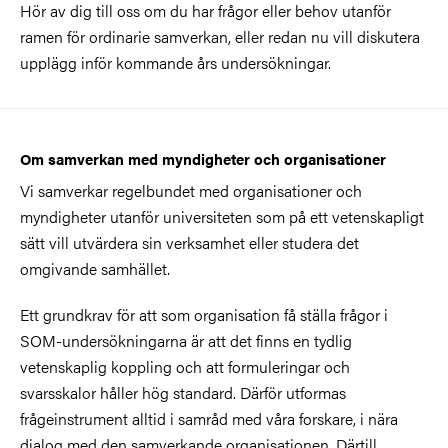
Hör av dig till oss om du har frågor eller behov utanför
ramen för ordinarie samverkan, eller redan nu vill diskutera
upplägg inför kommande års undersökningar.
Om samverkan med myndigheter och organisationer
Vi samverkar regelbundet med organisationer och
myndigheter utanför universiteten som på ett vetenskapligt
sätt vill utvärdera sin verksamhet eller studera det
omgivande samhället.
Ett grundkrav för att som organisation få ställa frågor i
SOM-undersökningarna är att det finns en tydlig
vetenskaplig koppling och att formuleringar och
svarsskalor håller hög standard. Därför utformas
frågeinstrument alltid i samråd med våra forskare, i nära
dialog med den samverkande organisationen. Därtill