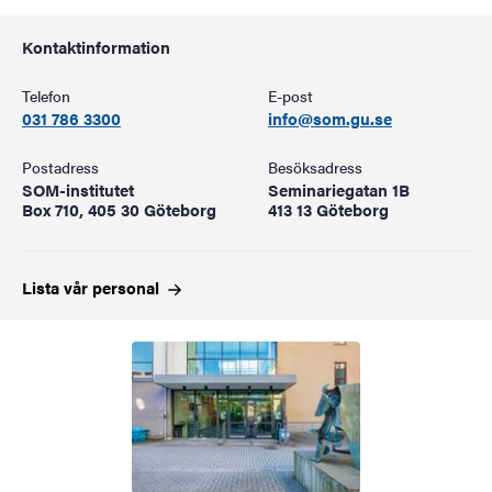
Kontaktinformation
Telefon
E-post
031 786 3300
info@som.gu.se
Postadress
Besöksadress
SOM-institutet
Seminariegatan 1B
Box 710, 405 30 Göteborg
413 13 Göteborg
Lista vår
personal
Bild