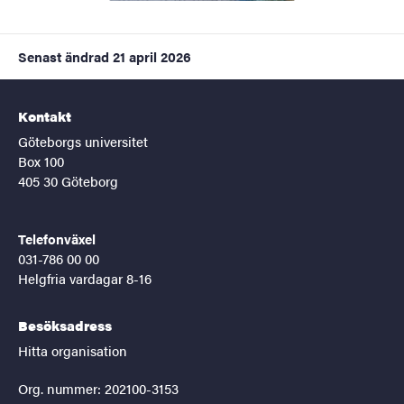
Senast ändrad
21 april 2026
Kontakt
Göteborgs universitet
Box 100
405 30 Göteborg
Telefonväxel
031-786 00 00
Helgfria vardagar 8-16
Besöksadress
Hitta organisation
Org. nummer: 202100-3153