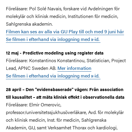
Föreläsare:
Pol Solé Navais, forskare vid Avdelningen för
molekylär och klinisk medicin, Institutionen för medicin,
Sahlgrenska akademin.
Filmen kan ses av alla via GU Play till och med 9 juni här
Se filmen i efterhand via inloggning med x-id.
12 maj - Predictive modeling using register data
Föreläsare:
Konstantinos Konstantinou, Statistician, Project
Lead, APNC Sweden AB.
Mer information
Se filmen i efterhand via inloggning med x-id.
28 april –
Den "evidensbaserade" vägen: Från association
till kausalitet – att mäta klinisk effekt i observationella data
Föreläsare: Elmir Omerovic,
professor/universitetssjukhusöverläkare, Avd. för molekylär
och klinisk medicin, Inst. för medicin, Sahlgrenska
Akademin, GU, samt Verksamhet Thorax och kardiologi,