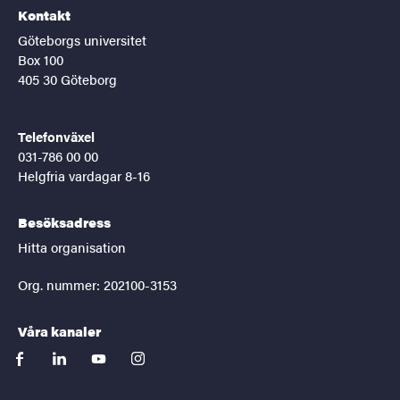
Kontakt
Göteborgs universitet
Box 100
405 30 Göteborg
Telefonväxel
031-786 00 00
Helgfria vardagar 8-16
Besöksadress
Hitta organisation
Org. nummer: 202100-3153
Våra kanaler
facebook
linkedin
youtube
instagram