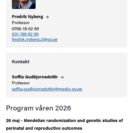
Fredrik
Nyberg
Professor
0766-18 62 89
031-786 62 89
fredrik.nyberg.2@gu.se
Kontakt
Soffia
Gudbjornsdottir
Professor
soffia.gudbjornsdottir@medic.gu.se
Program våren 2026
26 maj - Mendelian randomization and genetic studies of
perinatal and reproductive outcomes