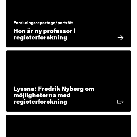
Forskningsreportage/porträtt
Hon är ny professor i
registerforskning
Lyssna: Fredrik Nyberg om
möjligheterna med
Extern länk
registerforskning