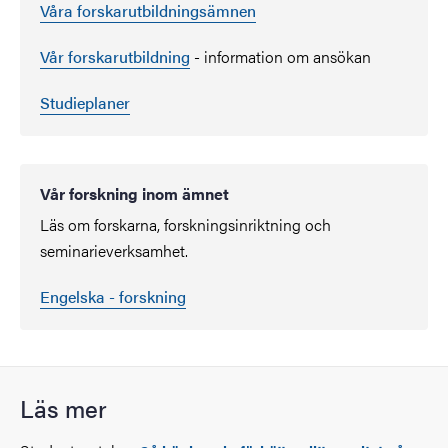
Våra forskarutbildningsämnen
Vår forskarutbildning
- information om ansökan
Studieplaner
Vår forskning inom ämnet
Läs om forskarna, forskningsinriktning och
seminarieverksamhet.
Engelska - forskning
Läs mer