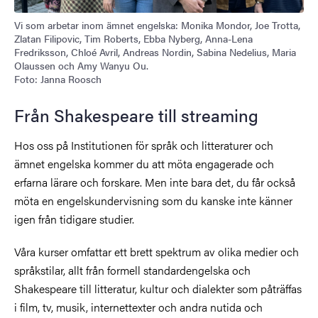
Vi som arbetar inom ämnet engelska: Monika Mondor, Joe Trotta,
Zlatan Filipovic, Tim Roberts, Ebba Nyberg, Anna-Lena
Fredriksson, Chloé Avril, Andreas Nordin, Sabina Nedelius, Maria
Olaussen och Amy Wanyu Ou.
Foto: Janna Roosch
Från Shakespeare till streaming
Hos oss på Institutionen för språk och litteraturer och
ämnet engelska kommer du att möta engagerade och
erfarna lärare och forskare. Men inte bara det, du får också
möta en engelskundervisning som du kanske inte känner
igen från tidigare studier.
Våra kurser omfattar ett brett spektrum av olika medier och
språkstilar, allt från formell standardengelska och
Shakespeare till litteratur, kultur och dialekter som påträffas
i film, tv, musik, internettexter och andra nutida och