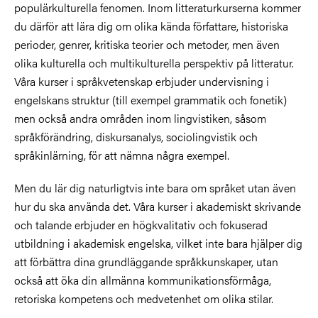
populärkulturella fenomen. Inom litteraturkurserna kommer
du därför att lära dig om olika kända författare, historiska
perioder, genrer, kritiska teorier och metoder, men även
olika kulturella och multikulturella perspektiv på litteratur.
Våra kurser i språkvetenskap erbjuder undervisning i
engelskans struktur (till exempel grammatik och fonetik)
men också andra områden inom lingvistiken, såsom
språkförändring, diskursanalys, sociolingvistik och
språkinlärning, för att nämna några exempel.
Men du lär dig naturligtvis inte bara om språket utan även
hur du ska använda det. Våra kurser i akademiskt skrivande
och talande erbjuder en högkvalitativ och fokuserad
utbildning i akademisk engelska, vilket inte bara hjälper dig
att förbättra dina grundläggande språkkunskaper, utan
också att öka din allmänna kommunikationsförmåga,
retoriska kompetens och medvetenhet om olika stilar.