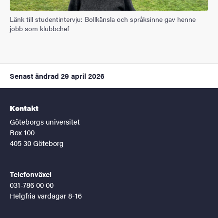
Länk till studentintervju: Bollkänsla och språksinne gav henne
jobb som klubbchef
Senast ändrad
29 april 2026
Kontakt
Göteborgs universitet
Box 100
405 30 Göteborg
Telefonväxel
031-786 00 00
Helgfria vardagar 8-16