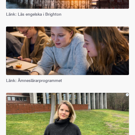
Länk: Läs engelska i Brighton
Länk: Ämneslärarprogrammet