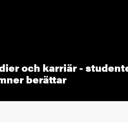
dier och karriär - student
mner berättar