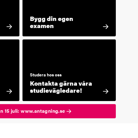
Bygg din egen
examen
Studera hos oss
Kontakta gärna våra
studievägledare!
n 15 juli: www.antagning.se