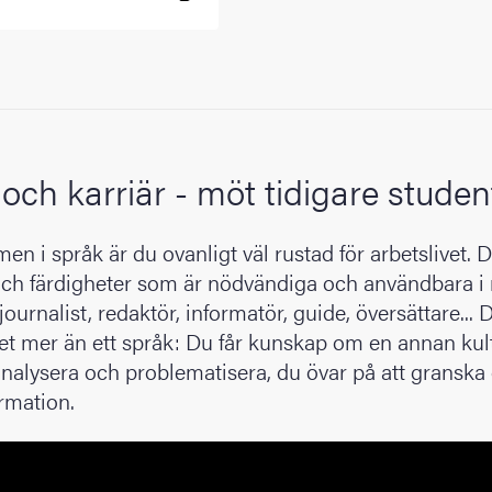
 och karriär - möt tidigare studen
n i språk är du ovanligt väl rustad för arbetslivet. D
ch färdigheter som är nödvändiga och användbara 
journalist, redaktör, informatör, guide, översättare... 
et mer än ett språk: Du får kunskap om en annan kult
 analysera och problematisera, du övar på att granska
rmation.