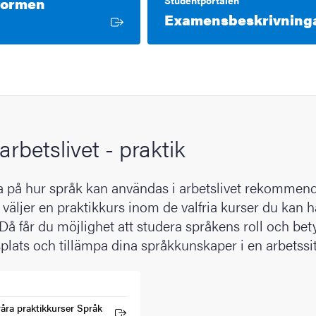
tformen
Extern länk
Examensbeskrivning
arbetslivet - praktik
va på hur språk kan användas i arbetslivet rekommend
 väljer en praktikkurs inom de valfria kurser du kan 
å får du möjlighet att studera språkens roll och bet
plats och tillämpa dina språkkunskaper i en arbetssi
åra praktikkurser Språk