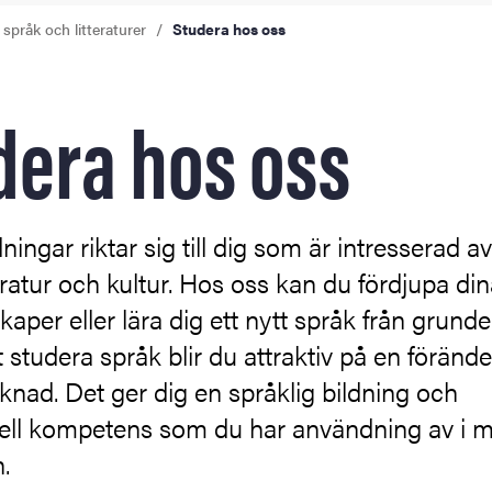
 språk och litteraturer
Studera hos oss
dera hos oss
ningar riktar sig till dig som är intresserad av
ng
teratur och kultur. Hos oss kan du fördjupa di
tbildning
aper eller lära dig ett nytt språk från grunde
studera språk blir du attraktiv på en förände
nad. Det ger dig en språklig bildning och
urell kompetens som du har användning av i 
.