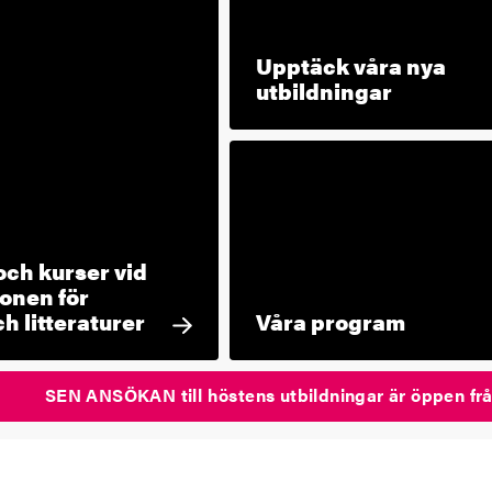
Upptäck våra nya
utbildningar
ch kurser vid
ionen för
h litteraturer
Våra program
SEN ANSÖKAN till höstens utbildningar är öppen frå