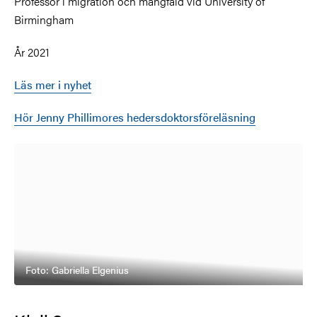
Professor i migration och mångfald vid University of
Birmingham
År 2021
Läs mer i nyhet
Hör Jenny Phillimores hedersdoktorsföreläsning
Foto: Gabriella Elgenius