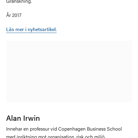
Granskning.
År 2017
Läs mer i nyhetsartikel.
Alan Irwin
Innehar en professur vid Copenhagen Business School
med inriktning mot organisation, risk och miljö.