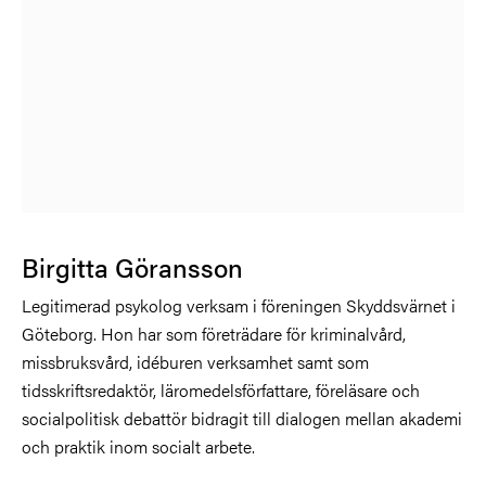
Birgitta Göransson
Legitimerad psykolog verksam i föreningen Skyddsvärnet i
Göteborg. Hon har som företrädare för kriminalvård,
missbruksvård, idéburen verksamhet samt som
tidsskriftsredaktör, läromedelsförfattare, föreläsare och
socialpolitisk debattör bidragit till dialogen mellan akademi
och praktik inom socialt arbete.