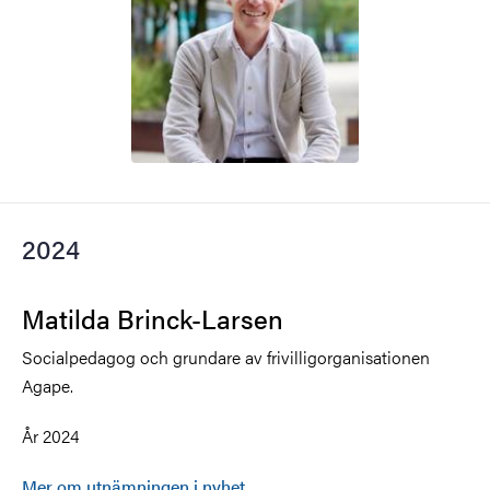
2024
Matilda Brinck-Larsen
Socialpedagog och grundare av frivilligorganisationen
Agape.
År 2024
Mer om utnämningen i nyhet
.