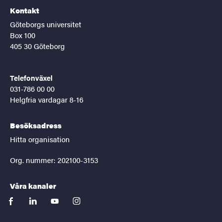
Kontakt
Göteborgs universitet
Box 100
405 30 Göteborg
Telefonväxel
031-786 00 00
Helgfria vardagar 8-16
Besöksadress
Hitta organisation
Org. nummer: 202100-3153
Våra kanaler
facebook
linkedin
youtube
instagram