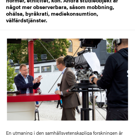
normer, etnicitet, kön. Andra studieobjekt är
något mer observerbara, såsom mobbning,
ohälsa, byråkrati, mediekonsumtion,
välfärdstjänster.
En utmaning i den samhällsvetenskapliga forskningen är