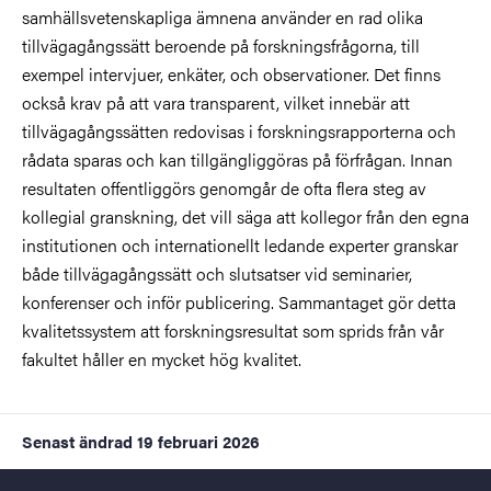
samhällsvetenskapliga ämnena använder en rad olika
tillvägagångssätt beroende på forskningsfrågorna, till
exempel intervjuer, enkäter, och observationer. Det finns
också krav på att vara transparent, vilket innebär att
tillvägagångssätten redovisas i forskningsrapporterna och
rådata sparas och kan tillgängliggöras på förfrågan. Innan
resultaten offentliggörs genomgår de ofta flera steg av
kollegial granskning, det vill säga att kollegor från den egna
institutionen och internationellt ledande experter granskar
både tillvägagångssätt och slutsatser vid seminarier,
konferenser och inför publicering. Sammantaget gör detta
kvalitetssystem att forskningsresultat som sprids från vår
fakultet håller en mycket hög kvalitet.
Senast ändrad
19 februari 2026