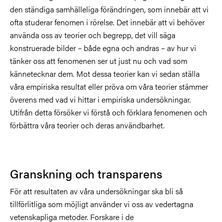
den ständiga samhälleliga förändringen, som innebär att vi
ofta studerar fenomen i rörelse. Det innebär att vi behöver
använda oss av teorier och begrepp, det vill säga
konstruerade bilder – både egna och andras – av hur vi
tänker oss att fenomenen ser ut just nu och vad som
kännetecknar dem. Mot dessa teorier kan vi sedan ställa
våra empiriska resultat eller pröva om våra teorier stämmer
överens med vad vi hittar i empiriska undersökningar.
Utifrån detta försöker vi förstå och förklara fenomenen och
förbättra våra teorier och deras användbarhet.
Granskning och transparens
För att resultaten av våra undersökningar ska bli så
tillförlitliga som möjligt använder vi oss av vedertagna
vetenskapliga metoder. Forskare i de