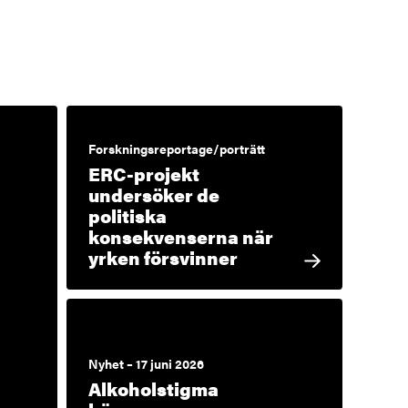
Forskningsreportage/porträtt
ERC-projekt
undersöker de
politiska
konsekvenserna när
yrken försvinner
Nyhet – 17 juni 2026
Alkoholstigma