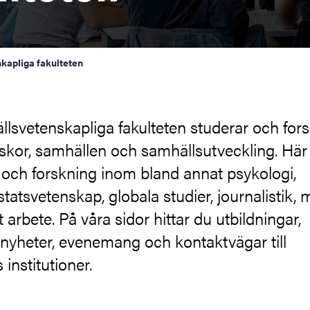
kapliga fakulteten
lsvetenskapliga fakulteten studerar och fors
kor, samhällen och samhällsutveckling. Här 
 och forskning inom bland annat psykologi,
 statsvetenskap, globala studier, journalistik, 
t arbete. På våra sidor hittar du utbildningar,
 nyheter, evenemang och kontaktvägar till
 institutioner.