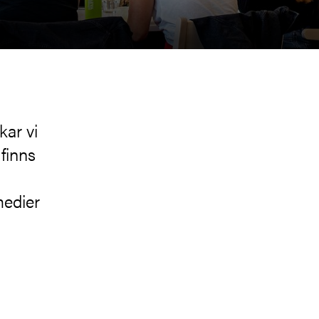
kar vi
finns
medier