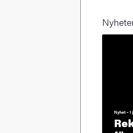
Nyhete
Nyhet – 1 
Rek