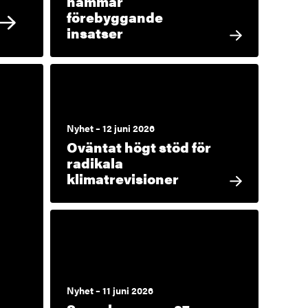
hämmar
förebyggande
insatser
Nyhet – 12 juni 2026
Oväntat högt stöd för
radikala
klimatrevisioner
Nyhet – 11 juni 2026