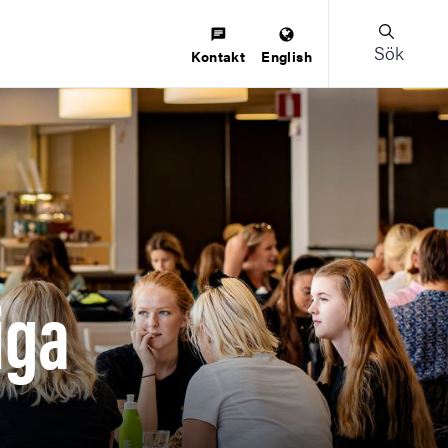
Sök
Kontakt
English
iga