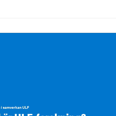
 i samverkan ULF