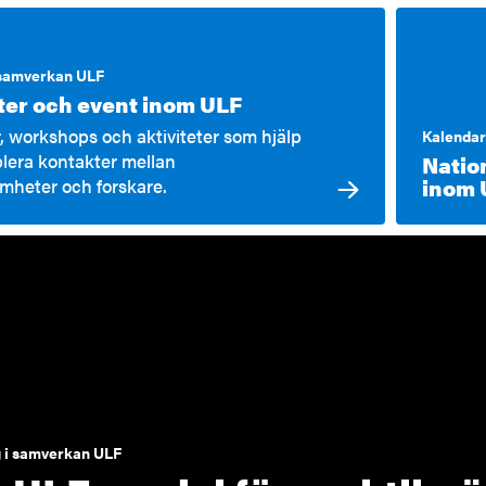
 samverkan ULF
eter och event inom ULF
, workshops och aktiviteter som hjälp
Kalenda
ablera kontakter mellan
Natio
inom 
mheter och forskare.
 i samverkan ULF