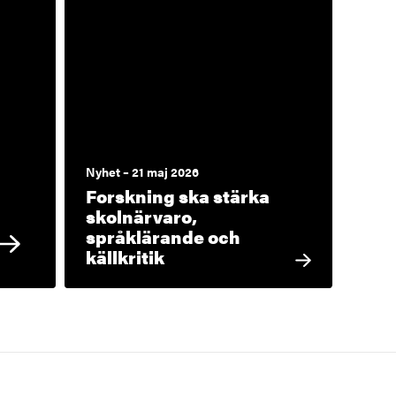
Nyhet – 21 maj 2026
Forskning ska stärka
skolnärvaro,
språklärande och
källkritik