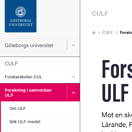
Sökfunktionen
CULF
Sidfoten
Länkstig
Hem
CULF
Forsk
Kontakta universitetet
Göteborgs universitet
Huvudmeny för Göteborgs un
For
Om webbplatsen
CULF
ULF
Undermeny för Forskarsko
Forskarskolan CUL
Forskning i samverkan
Undermeny för Forskning 
ULF
Om ULF
Mot en sko
Sök ULF-medel
Lärande, 