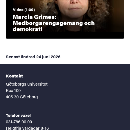
Video (1:09)
Marcia Grimes:
Medborgarengagemang och
demokrati
Senast ändrad
24 juni 2026
Kontakt
Göteborgs universitet
Box 100
405 30 Göteborg
Telefonväxel
031-786 00 00
Helgfria vardagar 8-16