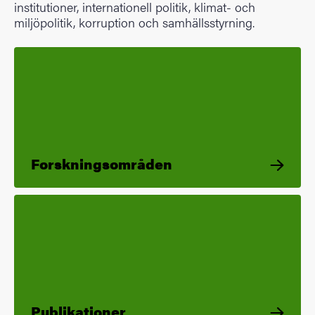
institutioner, internationell politik, klimat- och
miljöpolitik, korruption och samhällsstyrning.
Forskningsområden
Publikationer