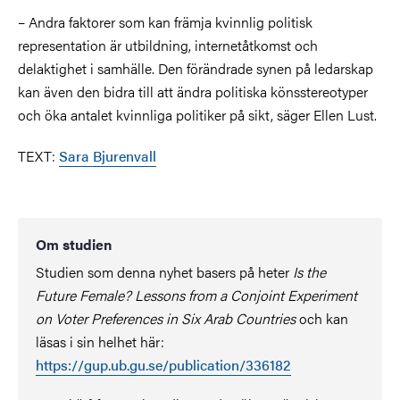
– Andra faktorer som kan främja kvinnlig politisk
representation är utbildning, internetåtkomst och
delaktighet i samhälle. Den förändrade synen på ledarskap
kan även den bidra till att ändra politiska könsstereotyper
och öka antalet kvinnliga politiker på sikt, säger Ellen Lust.
TEXT:
Sara Bjurenvall
Om studien
Studien som denna nyhet basers på heter
Is the
Future Female? Lessons from a Conjoint Experiment
on Voter Preferences in Six Arab Countries
och kan
läsas i sin helhet här:
https://gup.ub.gu.se/publication/336182