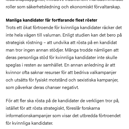
roller som säkerhetsledning och ekonomiskt förvaltarskap.
Manliga kandidater får fortfarande flest röster
Trots ett ökat förtroende för kvinnliga kandidater räcker det
inte hela vägen till valurnan. Enligt studien kan det bero på
strategisk röstning – att undvika att rösta på en kandidat
man tror ingen annan stödjer. Många trodde nämligen att
deras personliga stöd för kvinnliga kandidater inte skulle
speglas i resten av samhället. En annan anledning är att
kvinnor ofta saknar resurser för att bedriva valkampanjer
och utsätts för fysiskt motstånd och sexistiska kampanjer,
som påverkar deras chanser negativt.
För att fler ska rösta på de kandidater de verkligen tror på,
istället för att rösta strategiskt, föreslår forskarna
informationskampanjer som visar det utbredda förtroendet
för kvinnliga kandidater.