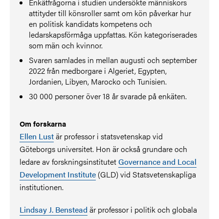
Enkätfrågorna i studien undersökte människors
attityder till könsroller samt om kön påverkar hur
en politisk kandidats kompetens och
ledarskapsförmåga uppfattas. Kön kategoriserades
som män och kvinnor.
Svaren samlades in mellan augusti och september
2022 från medborgare i Algeriet, Egypten,
Jordanien, Libyen, Marocko och Tunisien.
30 000 personer över 18 år svarade på enkäten.
Om forskarna
Ellen Lust
är professor i statsvetenskap vid
Göteborgs universitet. Hon är också grundare och
ledare av forskningsinstitutet
Governance and Local
Development Institute
(GLD) vid Statsvetenskapliga
institutionen.
Lindsay J. Benstead
är professor i politik och globala