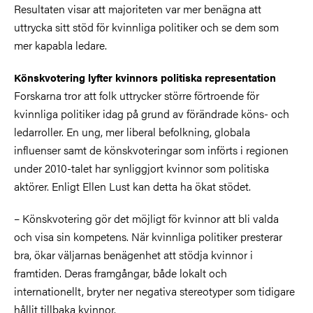
Resultaten visar att majoriteten var mer benägna att
uttrycka sitt stöd för kvinnliga politiker och se dem som
mer kapabla ledare.
Könskvotering lyfter kvinnors politiska representation
Forskarna tror att folk uttrycker större förtroende för
kvinnliga politiker idag på grund av förändrade köns- och
ledarroller. En ung, mer liberal befolkning, globala
influenser samt de könskvoteringar som införts i regionen
under 2010-talet har synliggjort kvinnor som politiska
aktörer. Enligt Ellen Lust kan detta ha ökat stödet.
– Könskvotering gör det möjligt för kvinnor att bli valda
och visa sin kompetens. När kvinnliga politiker presterar
bra, ökar väljarnas benägenhet att stödja kvinnor i
framtiden. Deras framgångar, både lokalt och
internationellt, bryter ner negativa stereotyper som tidigare
hållit tillbaka kvinnor.