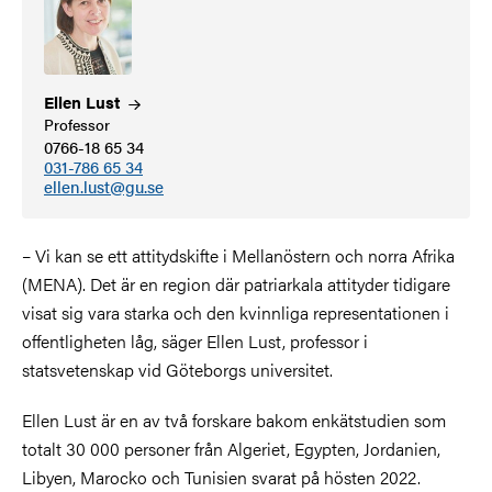
Ellen
Lust
Professor
0766-18 65 34
031-786 65 34
ellen.lust@gu.se
– Vi kan se ett attitydskifte i Mellanöstern och norra Afrika
(MENA). Det är en region där patriarkala attityder tidigare
visat sig vara starka och den kvinnliga representationen i
offentligheten låg, säger Ellen Lust, professor i
statsvetenskap vid Göteborgs universitet.
Ellen Lust är en av två forskare bakom enkätstudien som
totalt 30 000 personer från Algeriet, Egypten, Jordanien,
Libyen, Marocko och Tunisien svarat på hösten 2022.