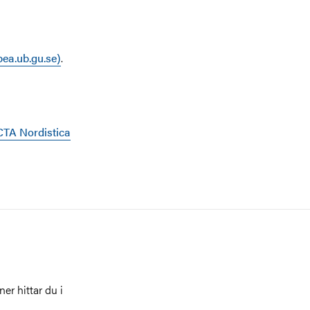
ea.ub.gu.se)
.
TA Nordistica
ner hittar du i