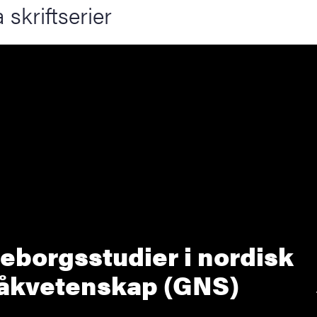
 skriftserier
eborgsstudier i nordisk
åkvetenskap (GNS)