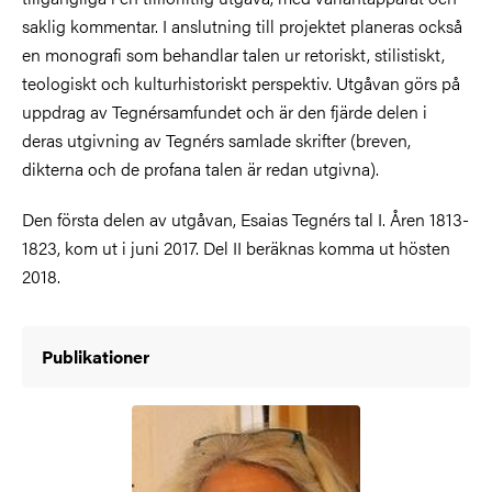
saklig kommentar. I anslutning till projektet planeras också
en monografi som behandlar talen ur retoriskt, stilistiskt,
teologiskt och kulturhistoriskt perspektiv. Utgåvan görs på
uppdrag av Tegnérsamfundet och är den fjärde delen i
deras utgivning av Tegnérs samlade skrifter (breven,
dikterna och de profana talen är redan utgivna).
Den första delen av utgåvan, Esaias Tegnérs tal I. Åren 1813-
1823, kom ut i juni 2017. Del II beräknas komma ut hösten
2018.
Publikationer