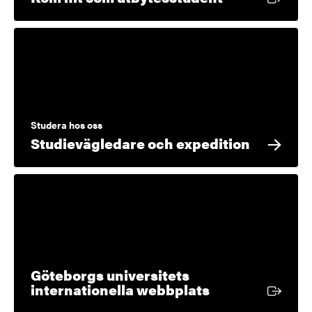
Studera hos oss
Studievägledare och expedition
Göteborgs universitets
Extern länk
internationella webbplats