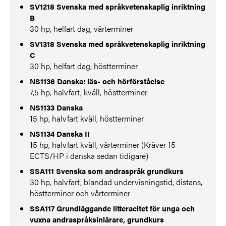
SV1218 Svenska med språkvetenskaplig inriktning
B
30 hp, helfart dag, vårterminer
SV1318 Svenska med språkvetenskaplig inriktning
C
30 hp, helfart dag, höstterminer
NS1136 Danska: läs- och hörförståelse
7,5 hp, halvfart, kväll, höstterminer
NS1133 Danska
15 hp, halvfart kväll, höstterminer
NS1134 Danska II
15 hp, halvfart kväll, vårterminer (Kräver 15
ECTS/HP i danska sedan tidigare)
SSA111 Svenska som andraspråk grundkurs
30 hp, halvfart, blandad undervisningstid, distans,
höstterminer och vårterminer
SSA117 Grundläggande litteracitet för unga och
vuxna andraspråksinlärare, grundkurs