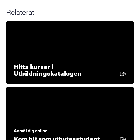
Relaterat
Hitta kurser i
Extern länk
Utbildningskatalogen
Anmäl dig online
Extern länk
Kom hit som utbytesstudent