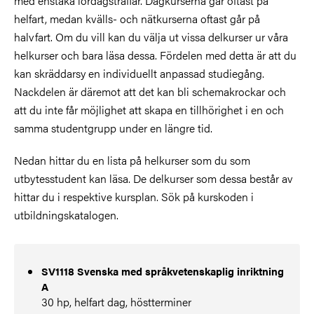
med enstaka lördagsträffar. Dagkurserna går oftast på
helfart, medan kvälls- och nätkurserna oftast går på
halvfart. Om du vill kan du välja ut vissa delkurser ur våra
helkurser och bara läsa dessa. Fördelen med detta är att du
kan skräddarsy en individuellt anpassad studiegång.
Nackdelen är däremot att det kan bli schemakrockar och
att du inte får möjlighet att skapa en tillhörighet i en och
samma studentgrupp under en längre tid.
Nedan hittar du en lista på helkurser som du som
utbytesstudent kan läsa. De delkurser som dessa består av
hittar du i respektive kursplan. Sök på kurskoden i
utbildningskatalogen.
SV1118 Svenska med språkvetenskaplig inriktning
A
30 hp, helfart dag, höstterminer