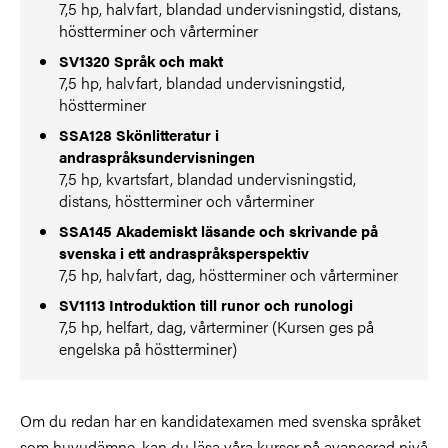
7,5 hp, halvfart, blandad undervisningstid, distans,
höstterminer och vårterminer
SV1320 Språk och makt
7,5 hp, halvfart, blandad undervisningstid,
höstterminer
SSA128 Skönlitteratur i
andraspråksundervisningen
7,5 hp, kvartsfart, blandad undervisningstid,
distans, höstterminer och vårterminer
SSA145 Akademiskt läsande och skrivande på
svenska i ett andraspråksperspektiv
7,5 hp, halvfart, dag, höstterminer och vårterminer
SV1113 Introduktion till runor och runologi
7,5 hp, helfart, dag, vårterminer (Kursen ges på
engelska på höstterminer)
Om du redan har en kandidatexamen med svenska språket
som huvudämne, kan du läsa våra kurser på avancerad nivå