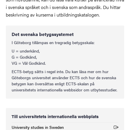
i svenska språket och i svenska som andraspråk. Du hittar
beskrivning av kurserna i utbildningskatalogen.
Det svenska betygssystemet
I Göteborg tillämpas en tregradig betygsskala:
U = underkänd,
G = Godkänd,
VG = Väl Godkänd.
ECTS-betyg sätts i regel inte. Du kan läsa mer om hur
Göteborgs universitet använder ECTS och hur de svenska
betygen kan översättas enligt ECTS-skalan på
universitetets internationella webbsidor om utbytesstudier.
Till universitetets internationella webbplats
University studies in Sweden
(Extern länk)