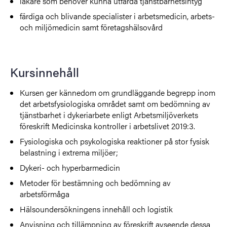
läkare som behöver kunna utfärda tjänstbarhetsintyg
färdiga och blivande specialister i arbetsmedicin, arbets-
och miljömedicin samt företagshälsovård
Kursinnehåll
Kursen ger kännedom om grundläggande begrepp inom
det arbetsfysiologiska området samt om bedömning av
tjänstbarhet i dykeriarbete enligt Arbetsmiljöverkets
föreskrift Medicinska kontroller i arbetslivet 2019:3.
Fysiologiska och psykologiska reaktioner på stor fysisk
belastning i extrema miljöer;
Dykeri- och hyperbarmedicin
Metoder för bestämning och bedömning av
arbetsförmåga
Hälsoundersökningens innehåll och logistik
Anvisning och tillämpning av föreskrift avseende dessa