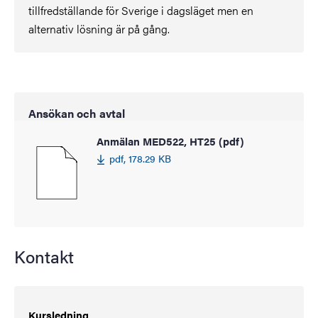
tillfredställande för Sverige i dagsläget men en
alternativ lösning är på gång.
Ansökan och avtal
Anmälan MED522, HT25 (pdf)
pdf, 178.29 KB
Kontakt
Kursledning