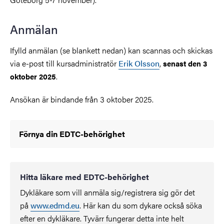
Anmälan
Ifylld anmälan (se blankett nedan) kan scannas och skickas
via e-post till kursadministratör
Erik Olsson
,
senast den 3
.
oktober 2025
Ansökan är bindande från 3 oktober 2025.
Förnya din EDTC-behörighet
Hitta läkare med EDTC-behörighet
Dykläkare som vill anmäla sig/registrera sig gör det
på
www.edmd.eu
. Här kan du som dykare också söka
efter en dykläkare. Tyvärr fungerar detta inte helt