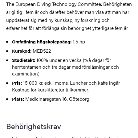
The European Diving Technology Committee. Behörigheten
är giltig i fem år och därefter behöver man visa att man har
uppdaterat sig med ny kunskap, ny forskning och
erfarenhet för att förlänga sin behörighet ytterligare fem år.
1,5 hp
Omfattning högskolepoäng:
MED522
Kurskod:
100% under en vecka (två dagar för
Studietakt:
hemtentamen och tre dagar med föreläsningar och
examination)
15 000 kr, exkl. moms. Luncher och kaffe ingår.
Pris:
Kostnad för kurslitteratur tillkommer.
Medicinaregatan 16, Göteborg
Plats:
Behörighetskrav