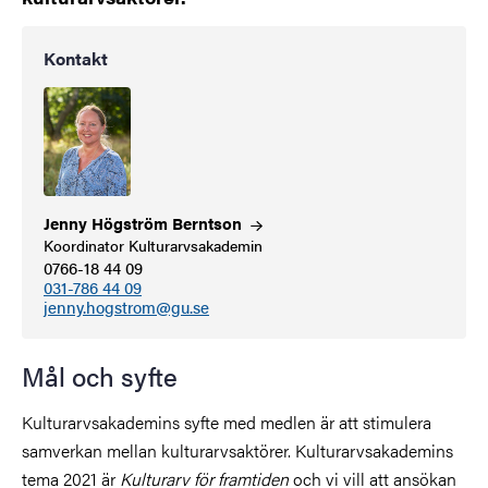
Kontakt
Jenny Högström
Berntson
Koordinator Kulturarvsakademin
0766-18 44 09
031-786 44 09
jenny.hogstrom@gu.se
Mål och syfte
Kulturarvsakademins syfte med medlen är att stimulera
samverkan mellan kulturarvsaktörer. Kulturarvsakademins
tema 2021 är
Kulturarv för framtiden
och vi vill att ansökan