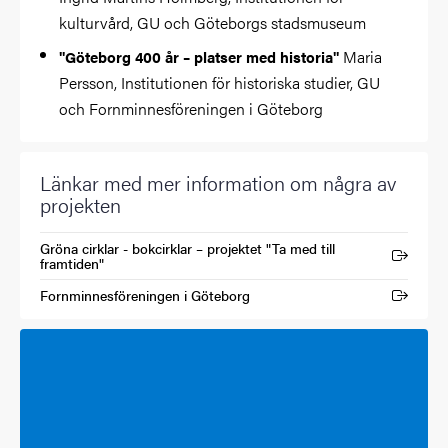
kulturvård, GU och Göteborgs stadsmuseum
Maria
"Göteborg 400 år – platser med historia"
Persson, Institutionen för historiska studier, GU
och Fornminnesföreningen i Göteborg
Länkar med mer information om några av
projekten
Gröna cirklar - bokcirklar – projektet "Ta med till
(Extern länk)
framtiden"
Fornminnesföreningen i Göteborg
(Extern länk)