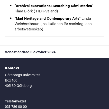
"
"
Archival excavations: Searching Sámi stories
Klara Björk ( HDK-Valand)
"
" Linda
Mad Heritage and Contemporary Arts
Weichselbraun (Institutionen för sociologi och
arbetsvetenskap)
Senast ändrad
3 oktober 2024
Kontakt
Göteborgs universitet
Box 100
405 30 Göteborg
Telefonväxel
031-786 00 00