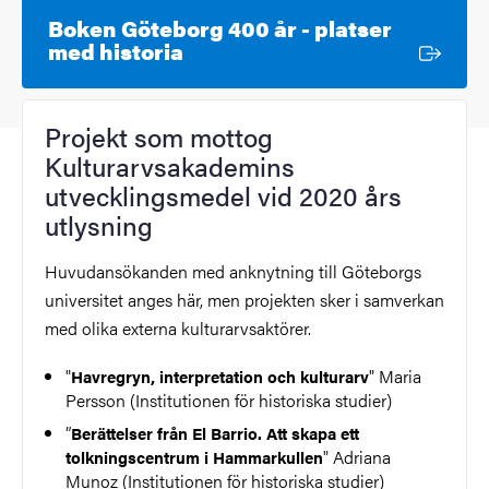
Boken Göteborg 400 år - platser
Extern länk
med historia
Projekt som mottog
Kulturarvsakademins
utvecklingsmedel vid 2020 års
utlysning
Huvudansökanden med anknytning till Göteborgs
universitet anges här, men projekten sker i samverkan
med olika externa kulturarvsaktörer.
"
" Maria
Havregryn, interpretation och kulturarv
Persson (Institutionen för historiska studier)
”
Berättelser från El Barrio. Att skapa ett
" Adriana
tolkningscentrum i Hammarkullen
Munoz (Institutionen för historiska studier)