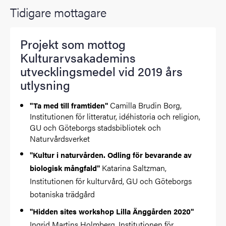
Tidigare mottagare
Projekt som mottog
Kulturarvsakademins
utvecklingsmedel vid 2019 års
utlysning
Camilla Brudin Borg,
"Ta med till framtiden"
Institutionen för litteratur, idéhistoria och religion,
GU och Göteborgs stadsbibliotek och
Naturvårdsverket
"Kultur i naturvården. Odling för bevarande av
Katarina Saltzman,
biologisk mångfald"
Institutionen för kulturvård, GU och Göteborgs
botaniska trädgård
"Hidden sites workshop Lilla Änggården 2020"
Ingrid Martins Holmberg, Institutionen för