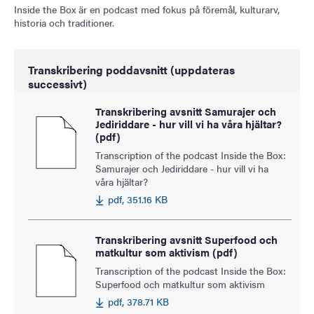
Inside the Box är en podcast med fokus på föremål, kulturarv,
historia och traditioner.
Transkribering poddavsnitt (uppdateras
successivt)
Transkribering avsnitt Samurajer och
Jediriddare - hur vill vi ha våra hjältar?
(pdf)
Transcription of the podcast Inside the Box:
Samurajer och Jediriddare - hur vill vi ha
våra hjältar?
pdf, 351.16 KB
Transkribering avsnitt Superfood och
matkultur som aktivism (pdf)
Transcription of the podcast Inside the Box:
Superfood och matkultur som aktivism
pdf, 378.71 KB