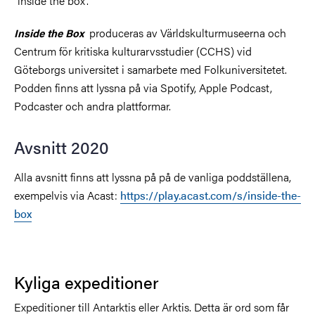
”inside the box”.
produceras av Världskulturmuseerna och
Inside the Box
Centrum för kritiska kulturarvsstudier (CCHS) vid
Göteborgs universitet i samarbete med Folkuniversitetet.
Podden finns att lyssna på via Spotify, Apple Po
dcast,
Podcaster och andra plattformar.
Avsnitt 2020
Alla avsnitt finns att lyssna på på de vanliga poddställena,
exempelvis via Acast:
https://play.acast.com/s/inside-the-
box
Kyliga expeditioner
Expeditioner till Antarktis eller Arktis. Detta är ord som får