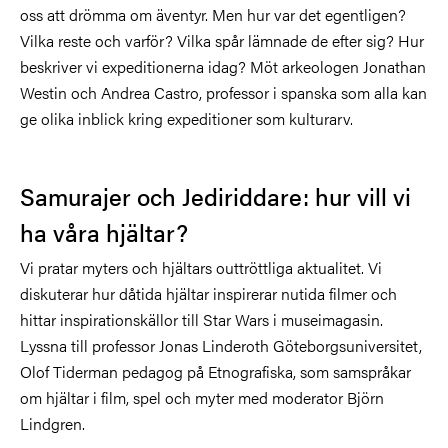
oss att drömma om äventyr. Men hur var det egentligen?
Vilka reste och varför? Vilka spår lämnade de efter sig? Hur
beskriver vi expeditionerna idag? Möt arkeologen Jonathan
Westin och Andrea Castro, professor i spanska som alla kan
ge olika inblick kring expeditioner som kulturarv.
Samurajer och Jediriddare: hur vill vi
ha våra hjältar?
Vi pratar myters och hjältars outtröttliga aktualitet. Vi
diskuterar hur dåtida hjältar inspirerar nutida filmer och
hittar inspirationskällor till Star Wars i museimagasin.
Lyssna till professor Jonas Linderoth Göteborgsuniversitet,
Olof Tiderman pedagog på Etnografiska, som samspråkar
om hjältar i film, spel och myter med moderator Björn
Lindgren.