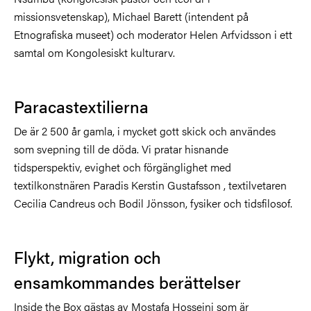
missionsvetenskap), Michael Barett (intendent på
Etnografiska museet) och moderator Helen Arfvidsson
i ett
samtal om Kongolesiskt kulturarv.
Paracastextilierna
De är 2 500 år gamla, i mycket gott skick och användes
som svepning till de
döda. Vi
pratar hisnande
tidsperspektiv, evighet och förgänglighet med
textilkonstnären Paradis Kerstin Gustafsson , textilvetaren
Cecilia
Candreus
och Bodil Jönsson, fysiker och tidsfilosof.
Flykt, migration och
ensamkommandes berättelser
Inside the Box gästas av Mostafa Hosseini som är