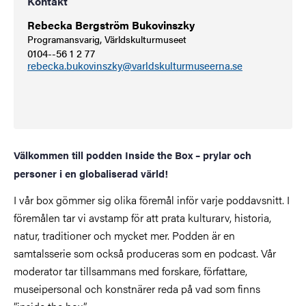
Kontakt
Rebecka Bergström Bukovinszky
Programansvarig, Världskulturmuseet
0104--56 1 2 77
rebecka.bukovinszky@varldskulturmuseerna.se
Välkommen till podden Inside the Box – prylar och
personer i en globaliserad värld!
I vår box gömmer sig olika föremål inför varje poddavsnitt. I
föremålen tar vi avstamp för att prata kulturarv, historia,
natur, traditioner och mycket mer. Podden är en
samtalsserie som också produceras som en podcast. Vår
moderator tar tillsammans med forskare, författare,
museipersonal och konstnärer reda på vad som finns