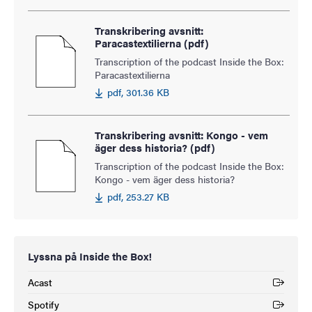
Transkribering avsnitt:
Paracastextilierna (pdf)
Transcription of the podcast Inside the Box:
Paracastextilierna
pdf, 301.36 KB
Transkribering avsnitt: Kongo - vem
äger dess historia? (pdf)
Transcription of the podcast Inside the Box:
Kongo - vem äger dess historia?
pdf, 253.27 KB
Lyssna på Inside the Box!
Acast
(Extern länk)
Spotify
(Extern länk)