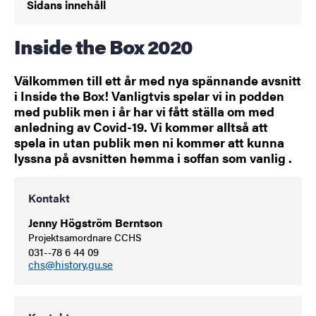
Sidans innehåll
Inside the Box 2020
Välkommen till ett år med nya spännande avsnitt
i Inside the Box! Vanligtvis spelar vi in podden
med publik men i år har vi fått ställa om med
anledning av Covid-19. Vi kommer alltså att
spela in utan publik men ni kommer att kunna
lyssna på avsnitten hemma i soffan som vanlig .
Kontakt
Jenny Högström Berntson
Projektsamordnare CCHS
031--78 6 44 09
chs@history.gu.se