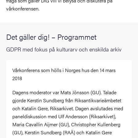
fråga som gäller DIG vill vi belysa och diskutera på
vårkonferensen.
Det gäller dig! – Programmet
GDPR med fokus på kulturarv och enskilda arkiv
Vårkonferens som hölls i Norges hus den 14 mars
2018
Dagens moderator var Mats Jönsson (GU). Talade
gjorde Kerstin Sundberg från Riksantikvarieämbetet
och Katalin Gere, Riksarkivet. Dagen avslutades med
paneldiskussion med Ulf Andersson (Riksarkivet),
Maria Cavallin Aijmer (GU), Christopher Kullenberg
(GU), Kerstin Sundberg (RAÄ) och Katalin Gere