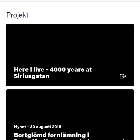
Projekt
Here I live – 4000 years at
Extern länk
Siriusgatan
Nyhet – 30 augusti 2018
Bortglömd fornlämning i