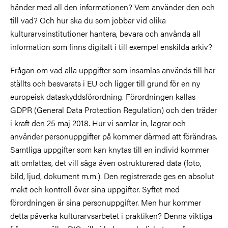
händer med all den informationen? Vem använder den och
till vad? Och hur ska du som jobbar vid olika
kulturarvsinstitutioner hantera, bevara och använda all
information som finns digitalt i till exempel enskilda arkiv?
Frågan om vad alla uppgifter som insamlas används till har
ställts och besvarats i EU och ligger till grund för en ny
europeisk dataskyddsförordning. Förordningen kallas
GDPR (General Data Protection Regulation) och den träder
i kraft den 25 maj 2018. Hur vi samlar in, lagrar och
använder personuppgifter på kommer därmed att förändras.
Samtliga uppgifter som kan knytas till en individ kommer
att omfattas, det vill säga även ostrukturerad data (foto,
bild, ljud, dokument m.m.). Den registrerade ges en absolut
makt och kontroll över sina uppgifter. Syftet med
förordningen är sina personuppgifter. Men hur kommer
detta påverka kulturarvsarbetet i praktiken? Denna viktiga