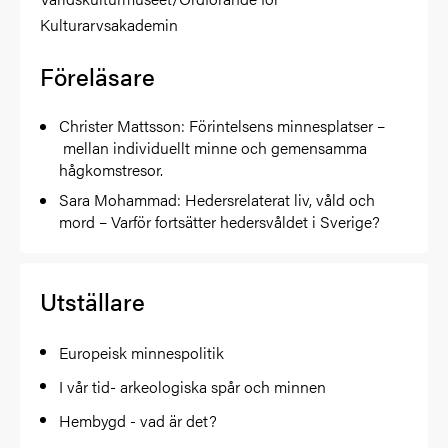
Kulturarvsakademin
Föreläsare
Christer Mattsson: Förintelsens minnesplatser –
mellan individuellt minne och gemensamma
hågkomstresor.
Sara Mohammad: Hedersrelaterat liv, våld och
mord – Varför fortsätter hedersvåldet i Sverige?
Utställare
Europeisk minnespolitik
I vår tid- arkeologiska spår och minnen
Hembygd - vad är det?