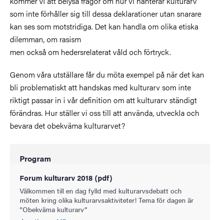
kommer vi att belysa frågor om hur vi hanterar kulturarv
som inte förhåller sig till dessa deklarationer utan snarare
kan ses som motstridiga. Det kan handla om olika etiska
dilemman, om rasism
men också om hedersrelaterat våld och förtryck.
Genom våra utställare får du möta exempel på när det kan
bli problematiskt att handskas med kulturarv som inte
riktigt passar in i vår definition om att kulturarv ständigt
förändras. Hur ställer vi oss till att använda, utveckla och
bevara det obekväma kulturarvet?
Program
Forum kulturarv 2018 (pdf)
Välkommen till en dag fylld med kulturarvsdebatt och
möten kring olika kulturarvsaktiviteter! Tema för dagen är
”Obekväma kulturarv”