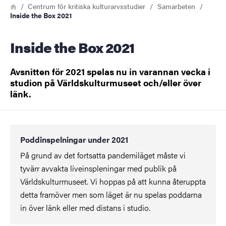
Länkstig
Hem
Centrum för kritiska kulturarvsstudier
Samarbeten
Inside the Box 2021
Inside the Box 2021
Avsnitten för 2021 spelas nu in varannan vecka i
studion på Världskulturmuseet och/eller över
länk.
Poddinspelningar under 2021
På grund av det fortsatta pandemiläget måste vi
tyvärr avvakta liveinspleningar med publik på
Världskulturmuseet. Vi hoppas på att kunna återuppta
detta framöver men som läget är nu spelas poddarna
in över länk eller med distans i studio.