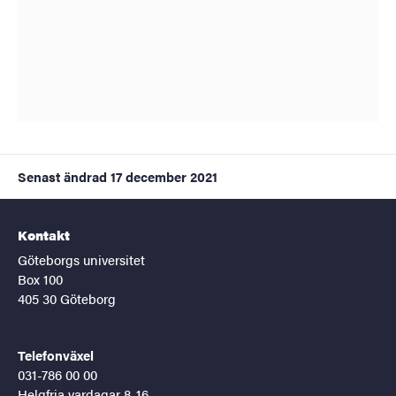
Senast ändrad
17 december 2021
Kontakt
Göteborgs universitet
Box 100
405 30 Göteborg
Telefonväxel
031-786 00 00
Helgfria vardagar 8-16