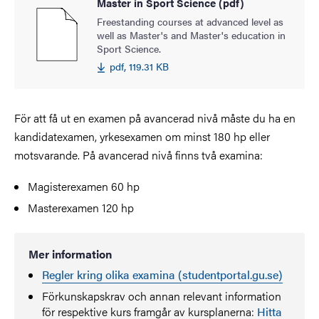
Master in Sport Science (pdf)
Freestanding courses at advanced level as
well as Master's and Master's education in
Sport Science.
pdf, 119.31 KB
För att få ut en examen på avancerad nivå måste du ha en
kandidatexamen, yrkesexamen om minst 180 hp eller
motsvarande. På avancerad nivå finns två examina:
Magisterexamen 60 hp
Masterexamen 120 hp
Mer information
Regler kring olika examina (studentportal.gu.se)
Förkunskapskrav och annan relevant information
för respektive kurs framgår av kursplanerna:
Hitta