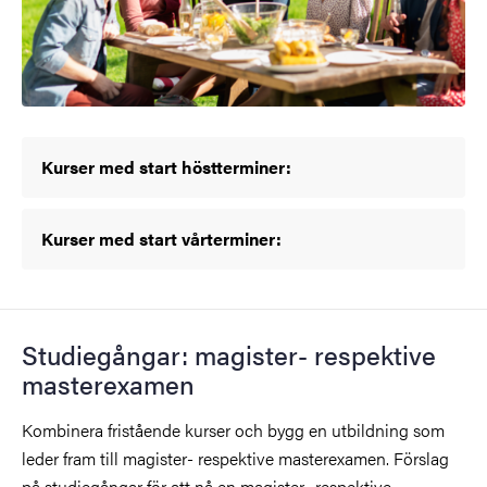
Kurser med start höstterminer:
Kurser med start vårterminer:
Studiegångar: magister- respektive
masterexamen
Kombinera fristående kurser och bygg en utbildning som
leder fram till
magister- respektive masterexamen.
Förslag
på studiegångar för att nå en magister- respektive