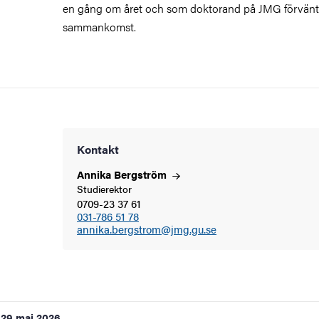
en gång om året och som doktorand på JMG förvänt
sammankomst.
Kontakt
Annika
Bergström
Studierektor
0709-23 37 61
031-786 51 78
annika.bergstrom@jmg.gu.se
29 maj 2026