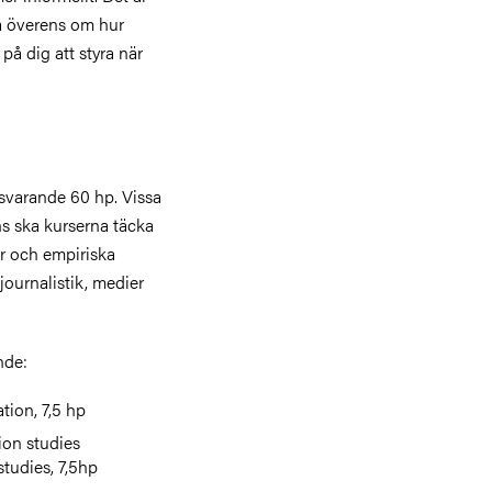
 överens om hur
på dig att styra när
svarande 60 hp. Vissa
ns ska kurserna täcka
r och empiriska
journalistik, medier
nde:
tion, 7,5 hp
on studies
tudies, 7,5hp