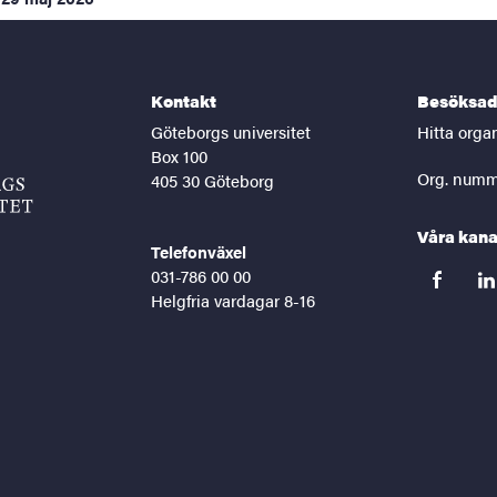
Kontakt
Besöksad
Göteborgs universitet
Hitta orga
Box 100
Org. numm
405 30 Göteborg
Våra kana
Telefonväxel
031-786 00 00
facebook
lin
Helgfria vardagar 8-16