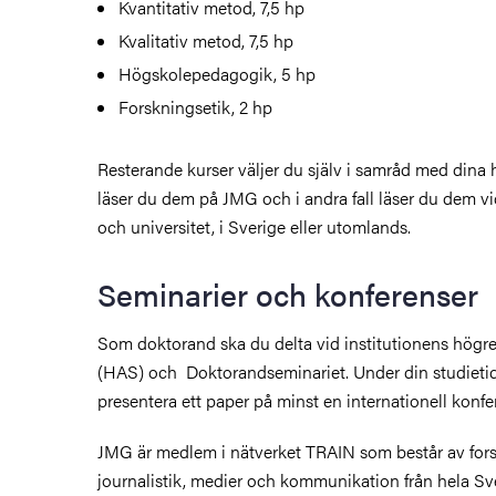
Kvantitativ metod, 7,5 hp
Kvalitativ metod, 7,5 hp
Högskolepedagogik, 5 hp
Forskningsetik, 2 hp
Resterande kurser väljer du själv i samråd med dina ha
läser du dem på JMG och i andra fall läser du dem vi
och universitet, i Sverige eller utomlands.
Seminarier och konferenser
Som doktorand ska du delta vid institutionens hög
(HAS) och Doktorandseminariet. Under din studietid
presentera ett paper på minst en internationell konfe
JMG är medlem i nätverket TRAIN som består av fors
journalistik, medier och kommunikation från hela Sve