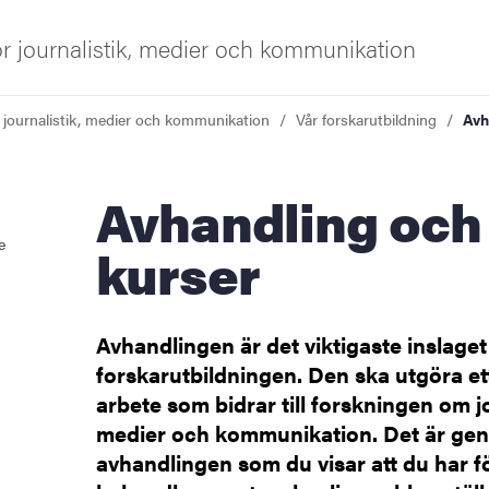
för journalistik, medier och kommunikation
r journalistik, medier och kommunikation
Vår forskarutbildning
Avh
iversitet
Avhandling och
e
kurser
Avhandlingen är det viktigaste inslaget 
ng
forskarutbildningen. Den ska utgöra ett
arbete som bidrar till forskningen om jo
tbildning
medier och kommunikation. Det är ge
avhandlingen som du visar att du har 