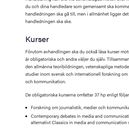
du och dina handledare som gemensamt ska komma
handledningen ska gå till, men i allmänhet ligger det 
handledningen ska ske.
Kurser
Förutom avhandlingen ska du också läsa kurser mot
är obligatoriska och andra väljer du själv. Tillsamma
den allmänna teoribildningen, vetenskapliga metode
studier inom svensk och internationell forskning om 
och kommunikation.
De obligatoriska kurserna omfattar 37 hp enligt följa
Forskning om journalistik, medier och kommunika
Contemporary debates in media and communicati
alternativt Classics in media and communication s