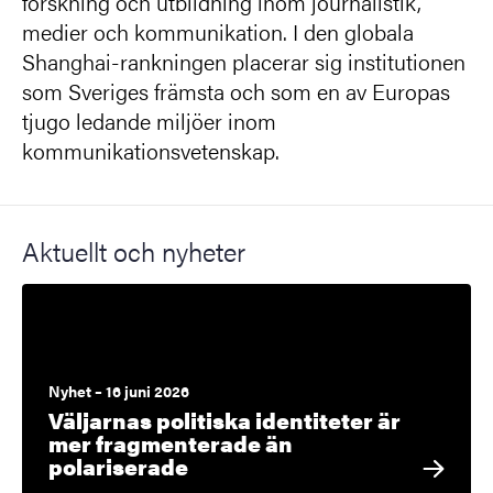
forskning och utbildning inom journalistik,
medier och kommunikation. I den globala
Shanghai-rankningen placerar sig institutionen
som Sveriges främsta och som en av Europas
tjugo ledande miljöer inom
kommunikationsvetenskap.
Aktuellt och nyheter
Nyhet – 16 juni 2026
Väljarnas politiska identiteter är
mer fragmenterade än
polariserade