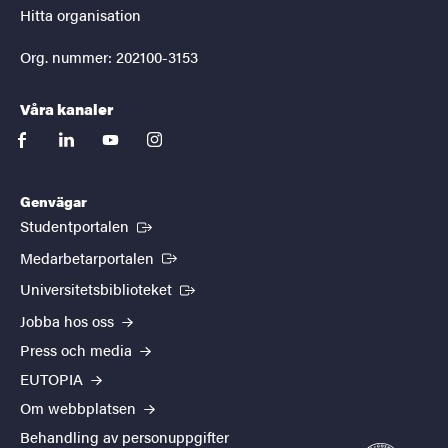
Hitta organisation
Org. nummer: 202100-3153
Våra kanaler
facebook
linkedin
youtube
instagram
Genvägar
(Extern länk)
Studentportalen
(Extern länk)
Medarbetarportalen
(Extern länk)
Universitetsbiblioteket
Jobba hos oss
Press och media
EUTOPIA
Om webbplatsen
Behandling av personuppgifter