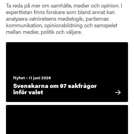
Ta reda på mer om samhälle, medier och opinion. I
expertlistan finns forskare som bland annat kan
analysera valrörelsens medielogik, partiernas
kommunikation, opinionsbildning och samspelet
mellan medier, politik och väljare.
Nyhet – 11 juni 2026
Svenskarna om 97 sakfrågor
inför valet