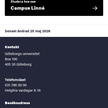
Studera hos oss
Campus Linné
Senast ändrad
25 maj 2026
Kontakt
Göteborgs universitet
Box 100
405 30 Göteborg
Telefonväxel
031-786 00 00
Helgfria vardagar 8-16
Besöksadress