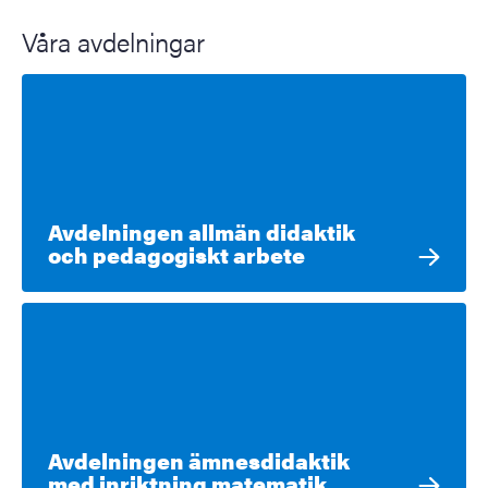
Våra avdelningar
Avdelningen allmän didaktik
och pedagogiskt arbete
Avdelningen ämnesdidaktik
med inriktning matematik