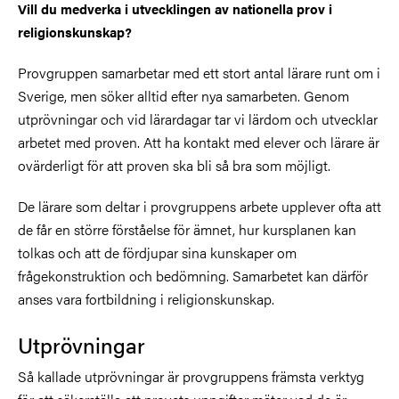
Vill du medverka i utvecklingen av nationella prov i
religionskunskap?
Provgruppen samarbetar med ett stort antal lärare runt om i
Sverige, men söker alltid efter nya samarbeten. Genom
utprövningar och vid lärardagar tar vi lärdom och utvecklar
arbetet med proven. Att ha kontakt med elever och lärare är
ovärderligt för att proven ska bli så bra som möjligt.
De lärare som deltar i provgruppens arbete upplever ofta att
de får en större förståelse för ämnet, hur kursplanen kan
tolkas och att de fördjupar sina kunskaper om
frågekonstruktion och bedömning. Samarbetet kan därför
anses vara fortbildning i religionskunskap.
Utprövningar
Så kallade utprövningar är provgruppens främsta verktyg