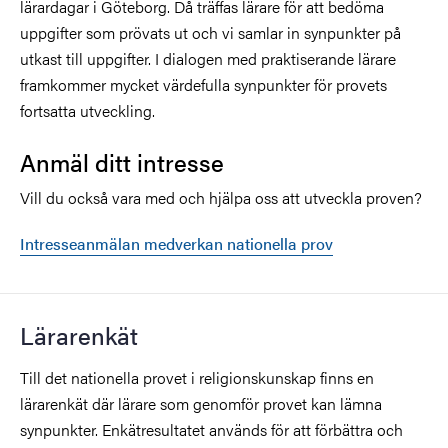
lärardagar i Göteborg. Då träffas lärare för att bedöma
uppgifter som prövats ut och vi samlar in synpunkter på
utkast till uppgifter. I dialogen med praktiserande lärare
framkommer mycket värdefulla synpunkter för provets
fortsatta utveckling.
Anmäl ditt intresse
Vill du också vara med och hjälpa oss att utveckla proven?
Intresseanmälan medverkan nationella prov
Lärarenkät
Till det nationella provet i religionskunskap finns en
lärarenkät där lärare som genomför provet kan lämna
synpunkter. Enkätresultatet används för att förbättra och