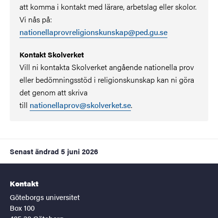
att komma i kontakt med lärare, arbetslag eller skolor.
Vi nås på:
nationellaprovreligionskunskap@ped.gu.se
Kontakt Skolverket
Vill ni kontakta Skolverket angående nationella prov
eller bedömningsstöd i religionskunskap kan ni göra
det genom att skriva
till
nationellaprov@skolverket.se
.
Senast ändrad
5 juni 2026
Kontakt
Göteborgs universitet
Box 100