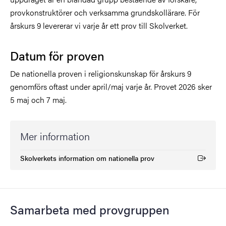
provkonstruktörer och verksamma grundskollärare. För
årskurs 9 levererar vi varje år ett prov till Skolverket.
Datum för proven
De nationella proven i religionskunskap för årskurs 9
genomförs oftast under april/maj varje år.
Provet 2026 sker
5 maj och 7 maj.
Mer information
Skolverkets information om nationella prov
(Extern länk)
Samarbeta med provgruppen