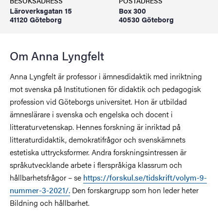
BESÖKSADRESS
POSTADRESS
Läroverksgatan 15
Box 300
41120 Göteborg
40530 Göteborg
Om Anna Lyngfelt
Anna Lyngfelt är professor i ämnesdidaktik med inriktning
mot svenska på Institutionen för didaktik och pedagogisk
profession vid Göteborgs universitet. Hon är utbildad
ämneslärare i svenska och engelska och docent i
litteraturvetenskap. Hennes forskning är inriktad på
litteraturdidaktik, demokratifrågor och svenskämnets
estetiska uttrycksformer. Andra forskningsintressen är
språkutvecklande arbete i flerspråkiga klassrum och
hållbarhetsfrågor – se
https://forskul.se/tidskrift/volym-9-
nummer-3-2021/.
Den forskargrupp som hon leder heter
Bildning och hållbarhet.