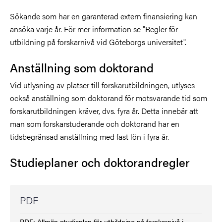
Sökande som har en garanterad extern finansiering kan
ansöka varje år. För mer information se "Regler för
utbildning på forskarnivå vid Göteborgs universitet".
Anställning som doktorand
Vid utlysning av platser till forskarutbildningen, utlyses
också anställning som doktorand för motsvarande tid som
forskarutbildningen kräver, dvs. fyra år. Detta innebär att
man som forskarstuderande och doktorand har en
tidsbegränsad anställning med fast lön i fyra år.
Studieplaner och doktorandregler
PDF
PDF: Allmän studieplan för utbildning på forskarnivå i