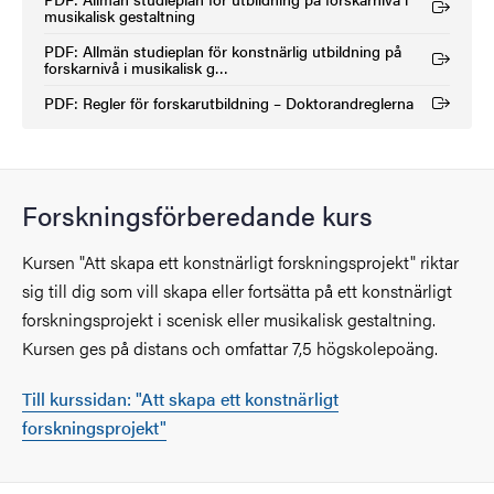
(Extern länk)
musikalisk gestaltning
PDF: Allmän studieplan för konstnärlig utbildning på
(Extern länk)
forskarnivå i musikalisk g…
PDF: Regler för forskarutbildning – Doktorandreglerna
(Extern länk)
Forskningsförberedande kurs
Kursen "Att skapa ett konstnärligt forskningsprojekt" riktar
sig till dig som vill skapa eller fortsätta på ett konstnärligt
forskningsprojekt i scenisk eller musikalisk gestaltning.
Kursen ges på distans och omfattar 7,5 högskolepoäng.
Till kurssidan: "Att skapa ett konstnärligt
forskningsprojekt"