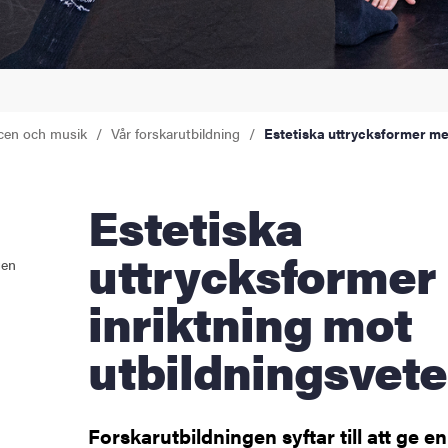
cen och musik
Vår forskarutbildning
Estetiska uttrycksformer me
Estetiska
uttrycksformer
gen
inriktning mot
utbildningsvet
Forskarutbildningen syftar till att ge en