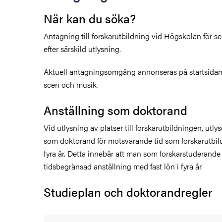
När kan du söka?
Antagning till forskarutbildning vid Högskolan för s
efter särskild utlysning.
Aktuell antagningsomgång annonseras på startsidan
scen och musik.
Anställning som doktorand
Vid utlysning av platser till forskarutbildningen, utly
som doktorand för motsvarande tid som forskarutbild
fyra år. Detta innebär att man som forskarstuderand
tidsbegränsad anställning med fast lön i fyra år.
Studieplan och doktorandregler