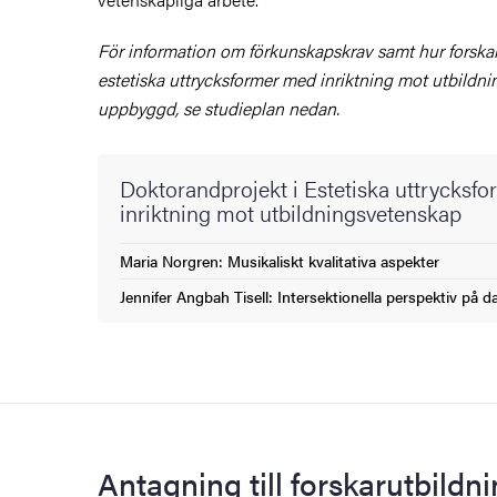
För information om förkunskapskrav samt hur forskar
estetiska uttrycksformer med inriktning mot utbildn
uppbyggd, se studieplan nedan.
Doktorandprojekt i Estetiska uttrycksf
inriktning mot utbildningsvetenskap
Maria Norgren: Musikaliskt kvalitativa aspekter
Jennifer Angbah Tisell: Intersektionella perspektiv på 
Antagning till forskarutbildn