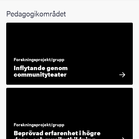
Pedagogikområdet
Forskningsprojekt/grupp
Inflytande genom
communityteater
Forskningsprojekt/grupp
Beprövad erfarenhet i högre