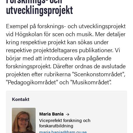
utvecklingsprojekt
Exempel på forsknings- och utvecklingsprojekt
vid Högskolan för scen och musik. Mer detaljer
kring respektive projekt kan sökas under
respektive projektdeltagares publikationer. Vi
börjar med att introducera våra pågående
forskningsprojekt. Därefter ordnas de avslutade
projekten efter rubrikerna "Scenkonstområdet",
"Pedagogikområdet" och "Musikområdet".
Kontakt
Maria
Bania
Viceprefekt forskning och
forskarutbildning
maria.bania@hsm.gu.se