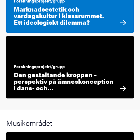
Forskningsprojekt/grupp
Marknadsestetik och
vardagskultur i klassrummet.
Ett ideologiskt dilemma?
Forskningsprojekt/grupp
Den gestaltande kroppen –
perspektiv på ämneskonception
i dans- och…
Musikområdet