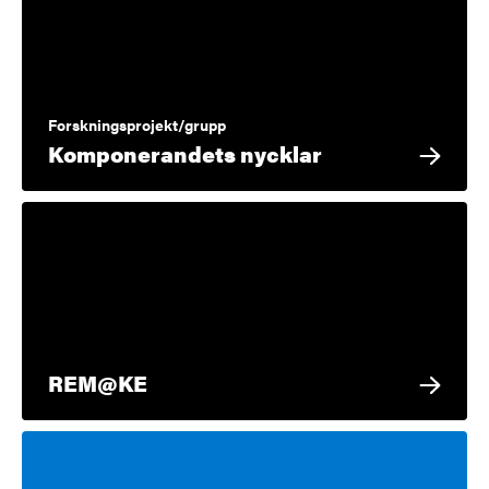
Forskningsprojekt/grupp
Komponerandets nycklar
REM@KE