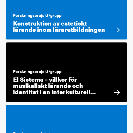
Forskningsprojekt/grupp
Konstruktion av estetiskt
lärande inom lärarutbildningen
Forskningsprojekt/grupp
El Sistema – villkor för
musikaliskt lärande och
identitet i en interkulturell…