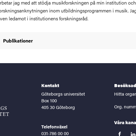
rbetar jag med att stödja musikforskningen på min institution och
orskningsanknytningen inom utbildningsprogrammen i musik. Jag
ven ledamot i institutionens forskningsråd.
Publikationer
Kontakt
Besöksad
Göteborgs universitet
Hitta orga
Box 100
Org. numm
405 30 Göteborg
Våra kana
Telefonväxel
031-786 00 00