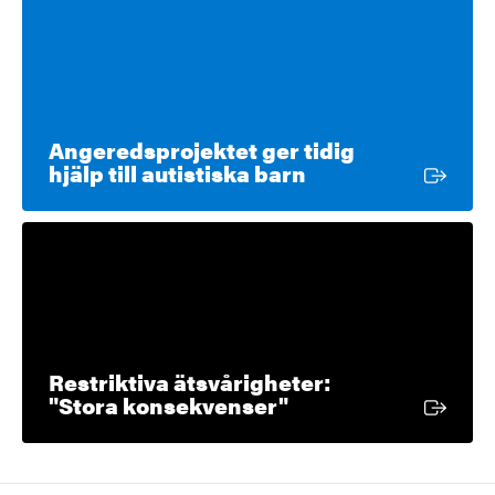
Angeredsprojektet ger tidig
Extern länk
hjälp till autistiska barn
Restriktiva ätsvårigheter:
Extern länk
"Stora konsekvenser"