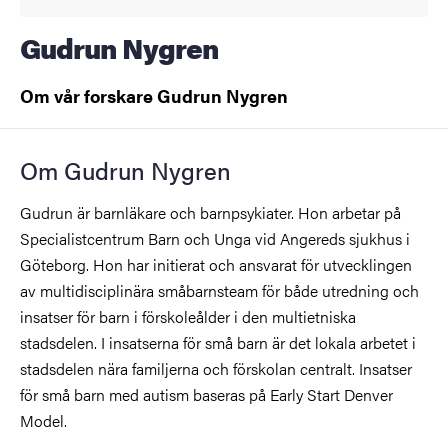
Gudrun Nygren
Om vår forskare Gudrun Nygren
Om Gudrun Nygren
Gudrun är barnläkare och barnpsykiater. Hon arbetar på
Specialistcentrum Barn och Unga vid Angereds sjukhus i
Göteborg. Hon har initierat och ansvarat för utvecklingen
av multidisciplinära småbarnsteam för både utredning och
insatser för barn i förskoleålder i den multietniska
stadsdelen. I insatserna för små barn är det lokala arbetet i
stadsdelen nära familjerna och förskolan centralt. Insatser
för små barn med autism baseras på Early Start Denver
Model.