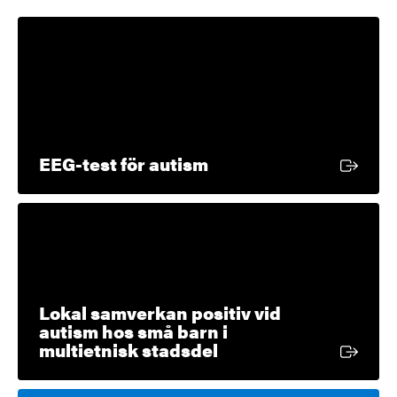
Extern länk
EEG-test för autism
Lokal samverkan positiv vid
autism hos små barn i
Extern länk
multietnisk stadsdel