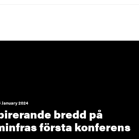
 January 2024
pirerande bredd på
infras första konferens