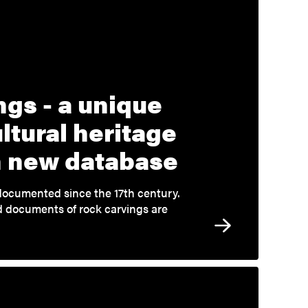
ngs - a unique
ltural heritage
in new database
ocumented since the 17th century.
d documents of rock carvings are