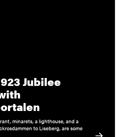
1923 Jubilee
with
ortalen
rant, minarets, a lighthouse, and a
äckrosdammen to Liseberg, are some