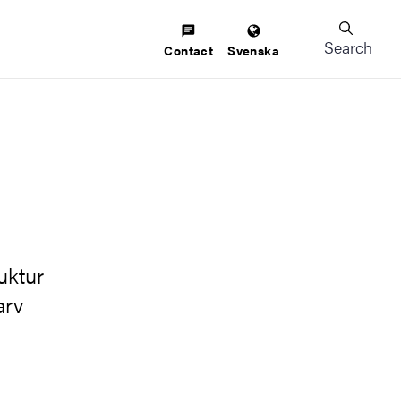
Search
Contact
Svenska
uktur
arv