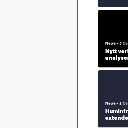
News – 3 Oc
Nytt ve
analyse
News – 2 Oc
Huminfr
extende