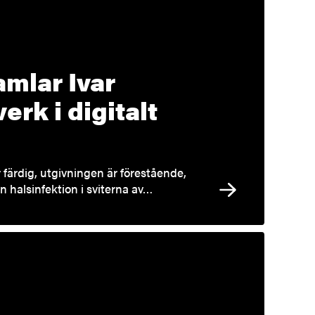
amlar Ivar
erk i digitalt
 färdig, utgivningen är förestående,
n halsinfektion i sviterna av…