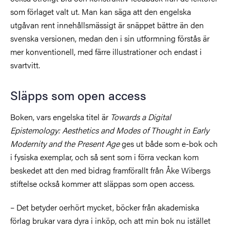
som förlaget valt ut. Man kan säga att den engelska
utgåvan rent innehållsmässigt är snäppet bättre än den
svenska versionen, medan den i sin utformning förstås är
mer konventionell, med färre illustrationer och endast i
svartvitt.
Släpps som open access
Boken, vars engelska titel är
Towards a Digital
Epistemology: Aesthetics and Modes of Thought in Early
Modernity and the Present Age
ges ut både som e-bok och
i fysiska exemplar,
och så sent som i förra veckan kom
beskedet att den med bidrag framförallt från Åke Wibergs
stiftelse också kommer att släppas som open access.
– Det betyder oerhört mycket, böcker från akademiska
förlag brukar vara dyra i inköp, och att min bok nu istället