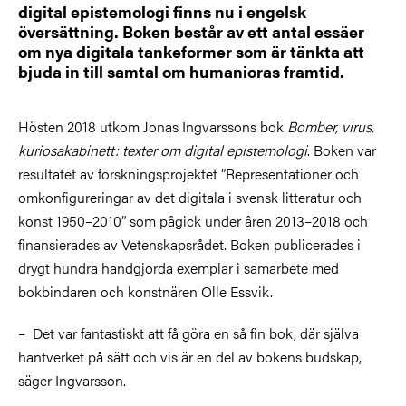
digital epistemologi finns nu i engelsk
översättning. Boken består av ett antal essäer
om nya digitala tankeformer som är tänkta att
bjuda in till samtal om humanioras framtid.
Hösten 2018 utkom Jonas Ingvarssons bok
Bomber, virus,
kuriosakabinett: texter om digital epistemologi
. Boken var
resultatet av forskningsprojektet ”Representationer och
omkonfigureringar av det digitala i svensk litteratur och
konst 1950–2010” som pågick under åren 2013­–2018 och
finansierades av Vetenskapsrådet. Boken publicerades i
drygt hundra handgjorda exemplar i samarbete med
bokbindaren och konstnären Olle Essvik.
– Det var fantastiskt att få göra en så fin bok, där själva
hantverket på sätt och vis är en del av bokens budskap,
säger Ingvarsson.